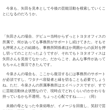
今泉も、矢田を見本として今後の芸能活動を模索していくこ
とになるのだろうか。
「矢田さんの場合、デビュー当時からずっとトヨタオフィスの
所属で、何があっても事務所がサポートし続けてきた。そもそ
も押尾さんとの結婚も、事務所関係者ほか周囲からの反対を押
し切ってのことだったようですが、それでもトヨタオフィスは
矢田さんを見捨てなかった。だからこそ、あんな事件があって
もちゃんと復活できたんです。
今泉さんの場合も、ここから復活するには事務所のサポート
が必須ですし、ワタナベ容疑者と縁を切ることも必要でしょう
ね。ただ、今泉さんの所属事務所はエイベックスですが、すで
に芸能活動休止状態なので、現時点でどれくらいのかかわりを
持っているかも不透明。ちょっと心配ですね……」（同）
未婚の母となった今泉佑唯が、イメージを回復し、笑顔で芸