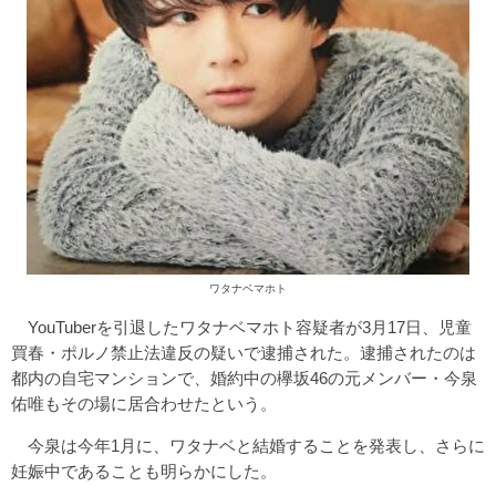
ワタナベマホト
YouTuberを引退したワタナベマホト容疑者が3月17日、児童
買春・ポルノ禁止法違反の疑いで逮捕された。逮捕されたのは
都内の自宅マンションで、婚約中の欅坂46の元メンバー・今泉
佑唯もその場に居合わせたという。
今泉は今年1月に、ワタナベと結婚することを発表し、さらに
妊娠中であることも明らかにした。