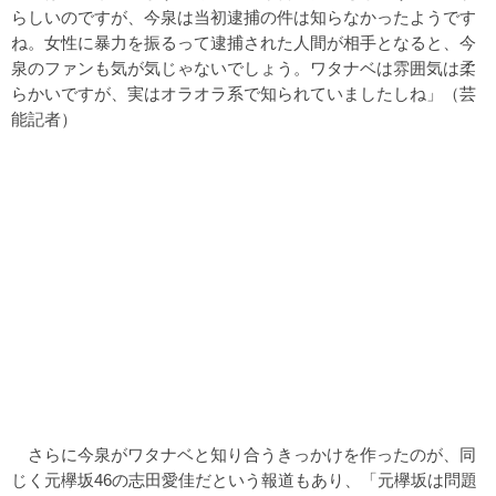
らしいのですが、今泉は当初逮捕の件は知らなかったようです
ね。女性に暴力を振るって逮捕された人間が相手となると、今
泉のファンも気が気じゃないでしょう。ワタナベは雰囲気は柔
らかいですが、実はオラオラ系で知られていましたしね」（芸
能記者）
さらに今泉がワタナベと知り合うきっかけを作ったのが、同
じく元欅坂46の志田愛佳だという報道もあり、「元欅坂は問題