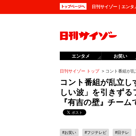
日刊サイゾー｜エンタ
エンタメ
お笑い
日刊サイゾー トップ
>
コント番組が乱
コント番組が乱立し
しい波」を引きずる
『有吉の壁』チーム
#お笑い
#フジテレビ
#日テレ