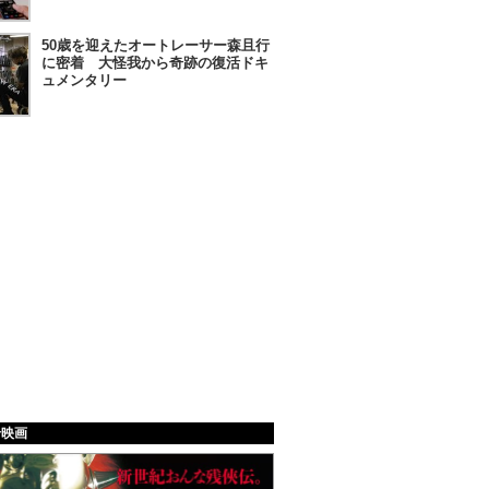
50歳を迎えたオートレーサー森且行
に密着 大怪我から奇跡の復活ドキ
ュメンタリー
給映画