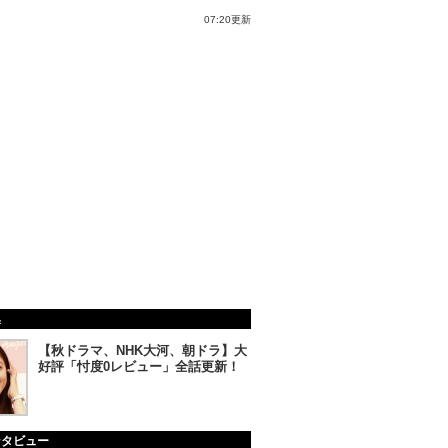
07:20更新
集
【秋ドラマ、NHK大河、朝ドラ】大
好評「忖度0レビュー」全話更新！
ンタビュー