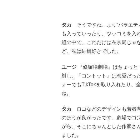
タカ
そうですね。より“バラエテ
も入っていったり、ツッコミを入
組の中で、これだけは在京局じゃ
ど、私は結構好きでした。
ユージ
『修羅場劇場』はちょっと
対し、『コントット』は恋愛だっ
ナーでもTikTokを取り入れたり
ね。
タカ
ロゴなどのデザインも若者向
のほうが良かったです。劇場でコ
がら、そこにちゃんとした作家さ
ました。