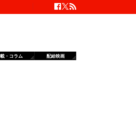
載・コラム
配給映画