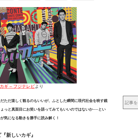
カギ – フジテレビ
より
ただただ楽しく観るのもいいが、ふとした瞬間に現代社会を映す鏡
ょっと真面目にお笑いを語ってみてもいいのではないか──とい
ジが気になる動きを勝手に読み解く！
ビ『新しいカギ』