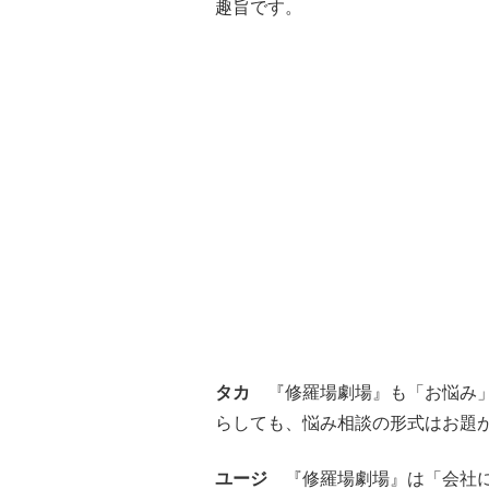
趣旨です。
タカ
『修羅場劇場』も「お悩み」
らしても、悩み相談の形式はお題
ユージ
『修羅場劇場』は「会社に