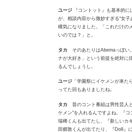
ユージ
『コントット』も基本的に
が、相談内容から微妙すぎる“女子
構気になりました。「これだけの
いのでは？」と。
タカ
そのあたりはAbemaっぽい
ナが大好き」という前提を絶対に
るんでしょうし。
ユージ
「学園祭にイケメンが来た
ってた回もありましたね。
タカ
昔のコント番組は男性芸人と
ケメン”を入れるんですよね。『コント
瑞稀くんも出てたし、『新しいカギ
田郷敦くんが出てたり、『Do8』に