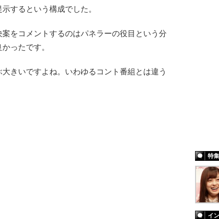
提示するという構成でした。
案をコメントするのはパネラーの役目という分
良かったです。
大きいですよね。いわゆるコント番組とは違う
特
イ