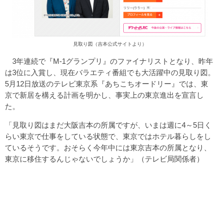
見取り図（吉本公式サイトより）
3年連続で『M-1グランプリ』のファイナリストとなり、昨年
は3位に入賞し、現在バラエティ番組でも大活躍中の見取り図。
5月12日放送のテレビ東京系『あちこちオードリー』では、東
京で新居を構える計画を明かし、事実上の東京進出を宣言し
た。
「見取り図はまだ大阪吉本の所属ですが、いまは週に4～5日く
らい東京で仕事をしている状態で、東京ではホテル暮らしをし
ているそうです。おそらく今年中には東京吉本の所属となり、
東京に移住するんじゃないでしょうか」（テレビ局関係者）