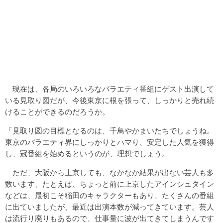
現在は、各局のいろいろなバラエティ番組にゲスト出演して
いる見取り図だが、今後東京に根を張って、しっかりと売れ続
けることができるのだろうか。
「見取り図の目標となるのは、千鳥やかまいたちでしょうね。
東京のバラエティ界にしっかりとハマり、安定した人気を獲得
し、冠番組を始めるというのが、理想でしょう。
ただ、大阪から上京しても、なかなか結果が出ない芸人も多
数います、たとえば、ちょっと前に上京したアインシュタイン
などは、最初こそ稲田のキャラクターもあり、たくさんの番組
に出ていましたが、最近は出演本数が減ってきています。芸人
は流行り廃りもあるので、仕事量に波が出てきてしまうんです