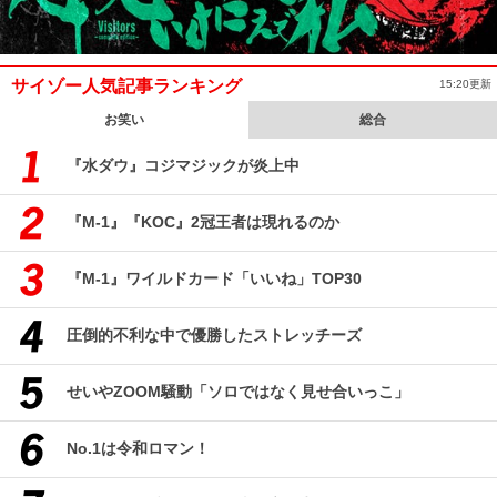
サイゾー人気記事ランキング
15:20更新
お笑い
総合
『水ダウ』コジマジックが炎上中
『M-1』『KOC』2冠王者は現れるのか
『M-1』ワイルドカード「いいね」TOP30
圧倒的不利な中で優勝したストレッチーズ
せいやZOOM騒動「ソロではなく見せ合いっこ」
No.1は令和ロマン！