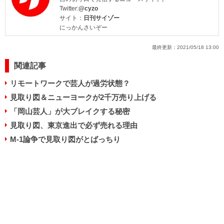
Twitter:
@cyzo
サイト：
日刊サイゾー
にっかんさいぞー
最終更新：
2021/05/18 13:00
関連記事
リモートワークで芸人が過労状態？
見取り図＆ニューヨークが2千万売り上げる
「岡山芸人」が大ブレイクする秘密
見取り図、東京進出で必ず売れる理由
M-1論争で見取り図がとばっちり