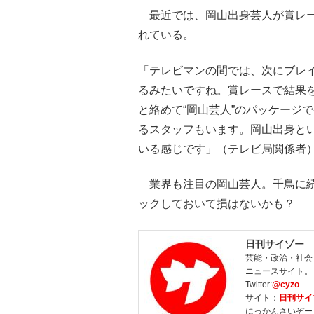
最近では、岡山出身芸人が賞レー
れている。
「テレビマンの間では、次にブレ
るみたいですね。賞レースで結果
と絡めて“岡山芸人”のパッケージ
るスタッフもいます。岡山出身と
いる感じです」（テレビ局関係者
業界も注目の岡山芸人。千鳥に続
ックしておいて損はないかも？
日刊サイゾー
芸能・政治・社会
ニュースサイト。
Twitter:
@cyzo
サイト：
日刊サイ
にっかんさいぞー