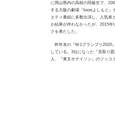
に岡山県内の高校の同級生で、20
する大阪の劇場『baseよしもと
エティ番組に多数出演し、人気者と
か結果が伴わなかったが、2015
クを果たした。
昨年末の『M-1グランプリ202
している。3位になった『見取り図
人、『東京ホテイソン』のツッコ