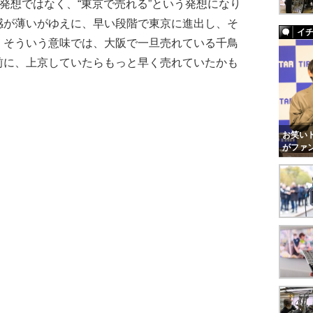
う発想ではなく、“東京で売れる”という発想になり
感が薄いがゆえに、早い段階で東京に進出し、そ
イ
。そういう意味では、大阪で一旦売れている千鳥
前に、上京していたらもっと早く売れていたかも
お笑いト
がファ