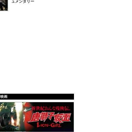
ュメンタリー
給映画