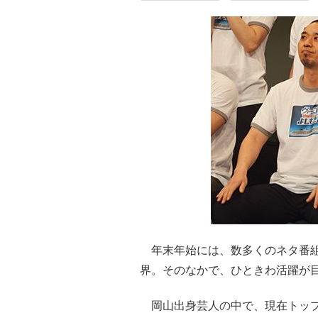
年末年始には、数多くのネタ番組
界。そのなかで、ひときわ活躍が
岡山出身芸人の中で、現在トップ