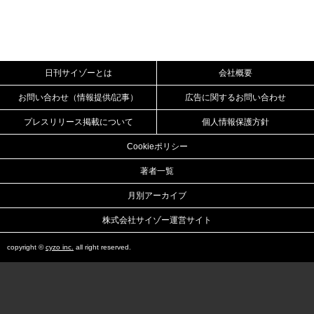
日刊サイゾーとは
会社概要
お問い合わせ（情報提供/記事）
広告に関するお問い合わせ
プレスリリース掲載について
個人情報保護方針
Cookieポリシー
著者一覧
月別アーカイブ
株式会社サイゾー運営サイト
copyright ©
cyzo inc.
all right reserved.