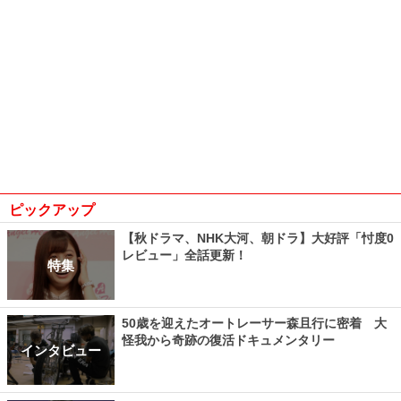
ピックアップ
【秋ドラマ、NHK大河、朝ドラ】大好評「忖度0
レビュー」全話更新！
特集
50歳を迎えたオートレーサー森且行に密着 大
怪我から奇跡の復活ドキュメンタリー
インタビュー