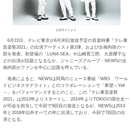
公式サイトより
6月22日、テレビ東京が6月30日放送予定の音楽特番『テレ東
音楽祭2021』の出演アーティスト第2弾、および企画内容の一
部を発表。初登場の「LUNA SEA」や山崎育三郎、大原櫻子な
どの出演が話題となるなか、ジャニーズグループ・NEWSの企
画内容がファンを中心に話題を呼んでいる。
発表によると、NEWSは同局のニュース番組『WBS ワール
ドビジネスサテライト』とのコラボレーションで「希望～Yell
～」をパフォーマンスするとのこと。この『テレ東音楽祭
2021』は2013年よりスタートし、2014年よりTOKIOの国分太一
が司会を担当して今回で9回目の放送となるが、NEWSは2013
年と2018年以外すべての年に出演しており、今回で7回目の出
演となる。