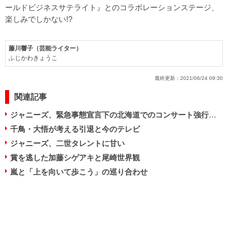
ールドビジネスサテライト』とのコラボレーションステージ、
楽しみでしかない!?
藤川響子（芸能ライター）
ふじかわきょうこ
最終更新：
2021/06/24 09:30
関連記事
ジャニーズ、緊急事態宣言下の北海道でのコンサート強行に大批判！
千鳥・大悟が考える引退と今のテレビ
ジャニーズ、二世タレントに甘い
賞を逃した加藤シゲアキと尾崎世界観
嵐と「上を向いて歩こう」の巡り合わせ