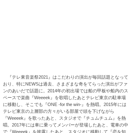
『テレ東音楽祭2021』はこだわりの演出が毎回話題となって
おり、特にNEWSは過去、さまざまな奇をてらった演出がファ
ンのあいだで話題に。2014年の初出場では船の甲板や船内のス
ペースで楽曲『Weeeek』を歌唱したあとテレビ東京の駐車場
に移動し、そこでも『ONE -for the win-』を熱唱。2015年には
テレビ東京の上層部の方々がいる部屋で頭を下げながら
『Weeeek』を歌ったあと、スタジオで『チュムチュム』を熱
唱。2017年には車に乗ってメンバーが登場したあと、電車の中
で『Weeeek』を披露したあと、スタジオに移動して『恋を知