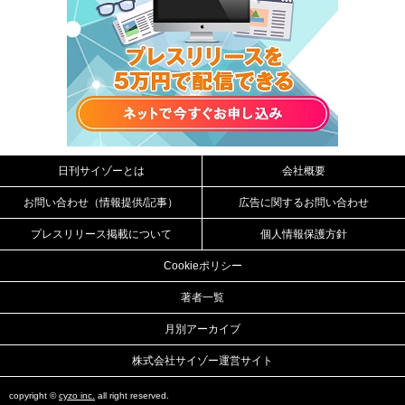
日刊サイゾーとは
会社概要
お問い合わせ（情報提供/記事）
広告に関するお問い合わせ
プレスリリース掲載について
個人情報保護方針
Cookieポリシー
著者一覧
月別アーカイブ
株式会社サイゾー運営サイト
copyright ©
cyzo inc.
all right reserved.