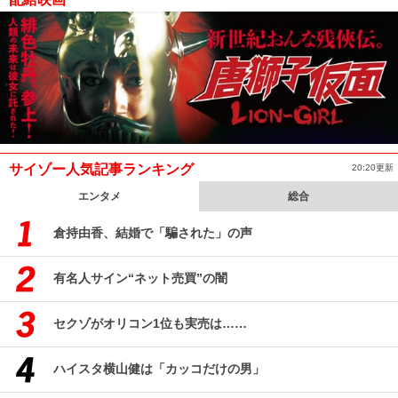
サイゾー人気記事ランキング
20:20更新
エンタメ
総合
倉持由香、結婚で「騙された」の声
有名人サイン“ネット売買”の闇
セクゾがオリコン1位も実売は……
ハイスタ横山健は「カッコだけの男」