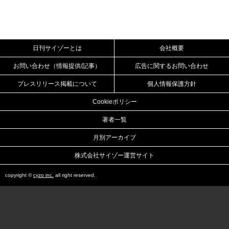
日刊サイゾーとは
会社概要
お問い合わせ（情報提供/記事）
広告に関するお問い合わせ
プレスリリース掲載について
個人情報保護方針
Cookieポリシー
著者一覧
月別アーカイブ
株式会社サイゾー運営サイト
copyright ©
cyzo inc.
all right reserved.