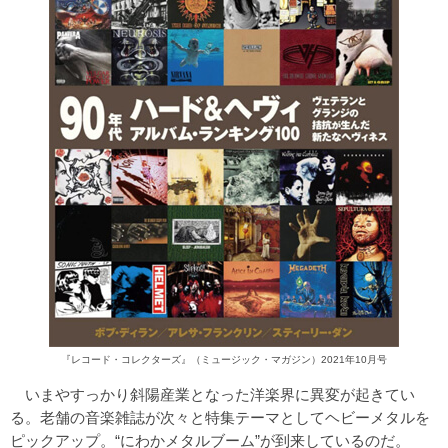
『レコード・コレクターズ』（ミュージック・マガジン）2021年10月号
いまやすっかり斜陽産業となった洋楽界に異変が起きてい
る。老舗の音楽雑誌が次々と特集テーマとしてヘビーメタルを
ピックアップ。“にわかメタルブーム”が到来しているのだ。