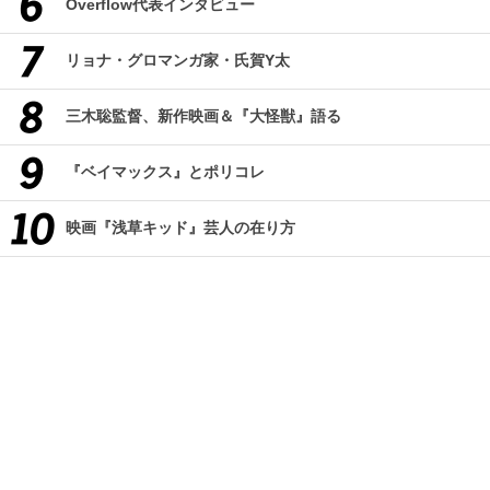
Overflow代表インタビュー
リョナ・グロマンガ家・氏賀Y太
三木聡監督、新作映画＆『大怪獣』語る
『ベイマックス』とポリコレ
映画『浅草キッド』芸人の在り方