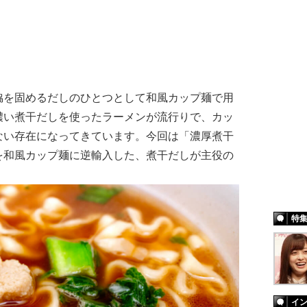
を固めるだしのひとつとして和風カップ麺で用
濃い煮干だしを使ったラーメンが流行りで、カッ
ない存在になってきています。今回は「濃厚煮干
を和風カップ麺に逆輸入した、煮干だしが主役の
特
イ