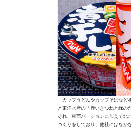
カップうどんやカップそばなど和
と東洋水産の「赤いきつねと緑の
ぞれ、東西バージョンに加えて北
づくりをしており、他社にはなか