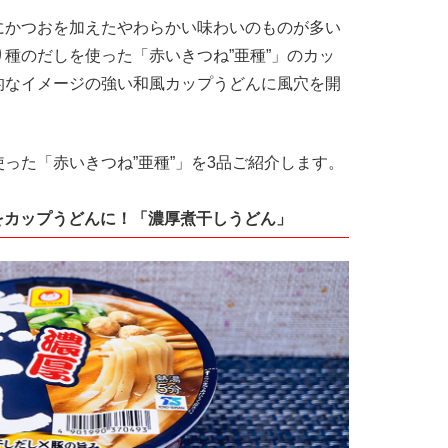
かつおを加えたやわらかい味わいのものが多い
種のだしを使った「赤いきつね”亜種”」のカッ
的なイメージの強い和風カップうどんに風穴を開
た「赤いきつね”亜種”」を3品ご紹介します。
をカップうどんに！「濃厚煮干しうどん」