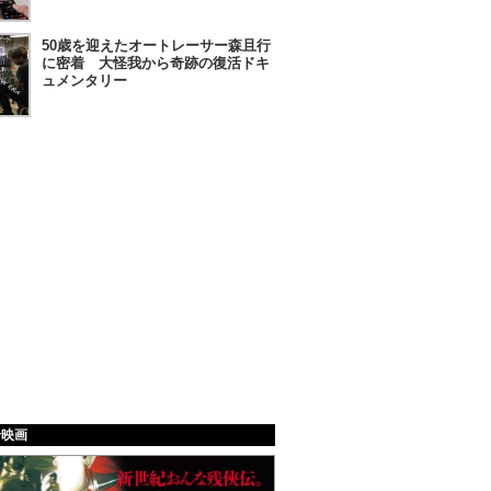
50歳を迎えたオートレーサー森且行
に密着 大怪我から奇跡の復活ドキ
ュメンタリー
給映画