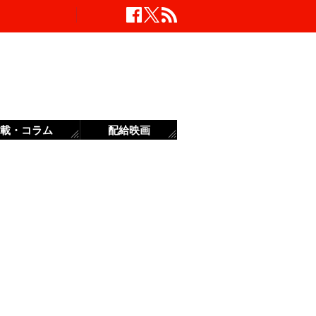
載・コラム
配給映画