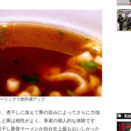
ーリックで創作感アップ
、煮干しに加えて豚の旨みによってさらに力強
配
しと豚は相性がよく、筆者の個人的な体験です
煮干し豚骨ラーメンが自分史上最もおいしかった