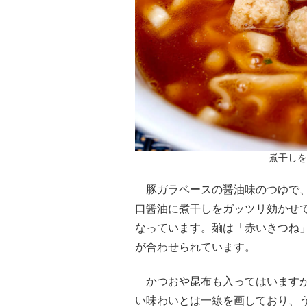
煮干しを
豚ガラベースの醤油味のつゆで、
口醤油に煮干しをガッツリ効かせ
なっています。麺は「赤いきつね
が合わせられています。
かつおや昆布も入ってはいますが
い味わいとは一線を画しており、