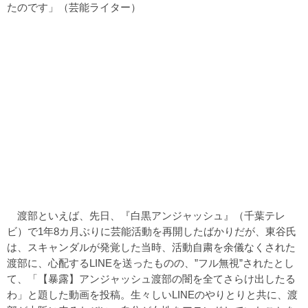
たのです」（芸能ライター）
渡部といえば、先日、『白黒アンジャッシュ』（千葉テレ
ビ）で1年8カ月ぶりに芸能活動を再開したばかりだが、東谷氏
は、スキャンダルが発覚した当時、活動自粛を余儀なくされた
渡部に、心配するLINEを送ったものの、”フル無視”されたとし
て、「【暴露】アンジャッシュ渡部の闇を全てさらけ出したる
わ」と題した動画を投稿。生々しいLINEのやりとりと共に、渡