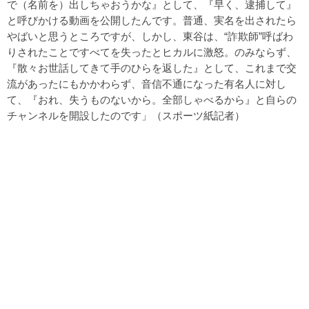
で（名前を）出しちゃおうかな』として、『早く、逮捕して』
と呼びかける動画を公開したんです。普通、実名を出されたら
やばいと思うところですが、しかし、東谷は、“詐欺師”呼ばわ
りされたことですべてを失ったとヒカルに激怒。のみならず、
『散々お世話してきて手のひらを返した』として、これまで交
流があったにもかかわらず、音信不通になった有名人に対し
て、『おれ、失うものないから。全部しゃべるから』と自らの
チャンネルを開設したのです」（スポーツ紙記者）