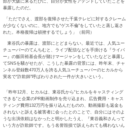
部が大阪に来るたびに、自分が女性をアテンドしていたことを
暴露したのだ。
「ただでさえ、渡部を復帰させた千葉テレビに対するクレーム
が少なくないのに、地方でも“ゲス不倫”をしていたと蒸し返さ
れた。本格復帰は頓挫するでしょう」（前同）
東谷氏の暴露は、渡部にとどまらない。最近では、人気ユー
チューバーのてんちむと、ライブ配信などを手掛ける『ライバ
ー』の飯田裕基会長が賭けマージャンをしていたなどと暴露し
てSNSを騒がせたが、こうした暴露の背景には、昨年末、チャ
ンネル登録数470万人を誇る人気ユーチューバーのヒカルから
実名で“詐欺師”呼ばわりされた一件が大きいという。
「昨年12月、ヒカルは、東谷氏から“ヒカルをキャスティング
できる”と企業のPR動画制作を売り込まれ、広告費用・キャス
ティング費用132万円を振り込んだものの、動画撮影も返金も
されないと訴える被害者に会ったとのことで、自分にはそのよ
うな出演依頼はなかったと明かしたうえ、『東谷義和さんって
いう方が詐欺師です。もう名誉毀損で訴えられても構わないん