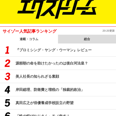
サイゾー人気記事ランキング
20:20更新
連載・コラム
総合
『プロミシング・ヤング・ウーマン』レビュー
源頼朝の命を助けたかったのは後白河法皇？
美人社長の知られざる素顔
岸田総理、防衛費と増税の「独裁的政治」
真田広之が俳優養成学校設立の野望
「性の悦びおじさん」モノ申す！