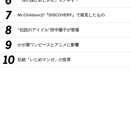
Mr.Childrenが『DISCOVERY』で発見したもの
“伝説のアイドル”田中陽子が登場
かが屋ワンピースとアニメに影響
壮絶「いじめマンガ」の世界