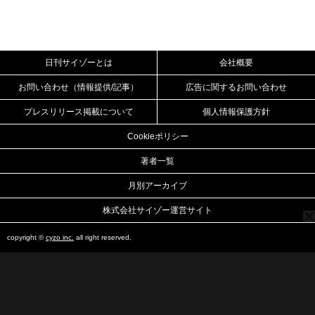
日刊サイゾーとは
会社概要
お問い合わせ（情報提供/記事）
広告に関するお問い合わせ
プレスリリース掲載について
個人情報保護方針
Cookieポリシー
著者一覧
月別アーカイブ
株式会社サイゾー運営サイト
copyright ©
cyzo inc.
all right reserved.