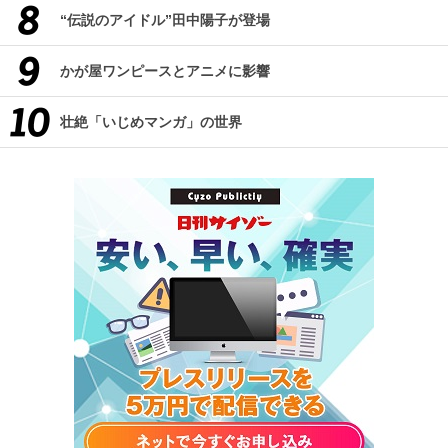
“伝説のアイドル”田中陽子が登場
かが屋ワンピースとアニメに影響
壮絶「いじめマンガ」の世界