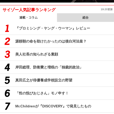
サイゾー人気記事ランキング
19:20更新
連載・コラム
総合
『プロミシング・ヤング・ウーマン』レビュー
源頼朝の命を助けたかったのは後白河法皇？
美人社長の知られざる素顔
岸田総理、防衛費と増税の「独裁的政治」
真田広之が俳優養成学校設立の野望
「性の悦びおじさん」モノ申す！
Mr.Childrenが『DISCOVERY』で発見したもの