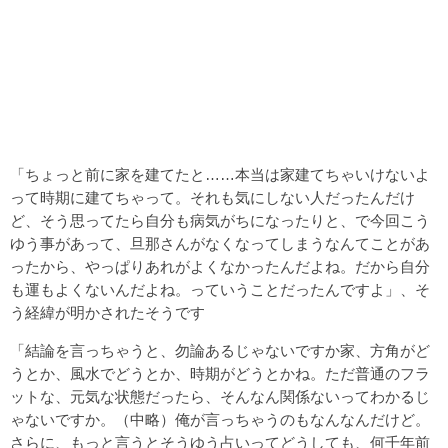
「ちょっと前に家を建てたと……本当は家建てちゃいけないよ
って時期に建てちゃって。それも気にしない人だったんだけ
ど、そう思ってたら自分も病気がちになったりと、で今回こう
ゆう事があって、旦那さんがなくなってしまうなんてことがあ
ったから、やっぱりあれがよくなかったんだよね。だから自分
も運もよくないんだよね。っていうことだったんですよ」、そ
う経緯が明かされたそうです
「結論を言っちゃうと、勿論あるじゃないですか家、方角がど
うとか、風水でどうとか、時期がどうとかね。ただ普通のフラ
ットな、元気な状態だったら、そんなん関係ないってわかるじ
ゃないですか。（中略）俺が言っちゃうのもなんなんだけど。
さらに、もっと言うとそうゆう占いってどうしても、何千年前