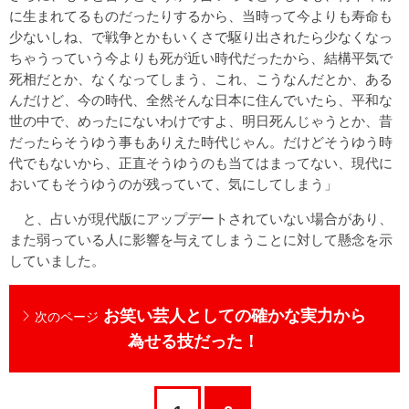
に生まれてるものだったりするから、当時って今よりも寿命も
少ないしね、で戦争とかもいくさで駆り出されたら少なくなっ
ちゃうっていう今よりも死が近い時代だったから、結構平気で
死相だとか、なくなってしまう、これ、こうなんだとか、ある
んだけど、今の時代、全然そんな日本に住んでいたら、平和な
世の中で、めったにないわけですよ、明日死んじゃうとか、昔
だったらそうゆう事もありえた時代じゃん。だけどそうゆう時
代でもないから、正直そうゆうのも当てはまってない、現代に
おいてもそうゆうのが残っていて、気にしてしまう」
と、占いが現代版にアップデートされていない場合があり、
また弱っている人に影響を与えてしまうことに対して懸念を示
していました。
お笑い芸人としての確かな実力から
次のページ
為せる技だった！