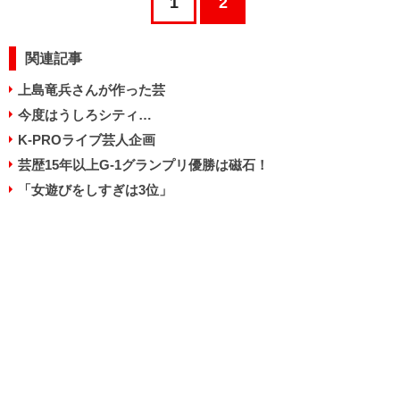
1
2
関連記事
上島竜兵さんが作った芸
今度はうしろシティ…
K-PROライブ芸人企画
芸歴15年以上G-1グランプリ優勝は磁石！
「女遊びをしすぎは3位」