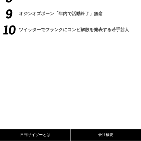
オジンオズボーン「年内で活動終了」無念
ツイッターでフランクにコンビ解散を発表する若手芸人
日刊サイゾーとは
会社概要