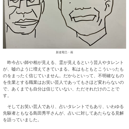
新道竜巳・画
昨今占い師や相が見える、霊が見えるという芸人やタレント
が、嘘のように増えてきていまる。私はもともとこういったも
のをまったく信じていません。だからといって、不明確なもの
を生業とする職業はお笑い芸人であってもさほど変わらないの
で、あくまでも自分は信じていない、ただそれだけのことで
す。
そしてお笑い芸人であり、占いタレントでもあり、いわゆる
先駆者ともなる島田秀平さんが、占いに対してあたらなる見解
を語っていました。