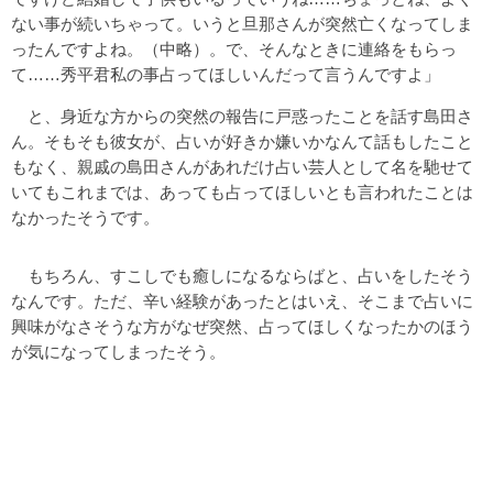
ない事が続いちゃって。いうと旦那さんが突然亡くなってしま
ったんですよね。（中略）。で、そんなときに連絡をもらっ
て……秀平君私の事占ってほしいんだって言うんですよ」
と、身近な方からの突然の報告に戸惑ったことを話す島田さ
ん。そもそも彼女が、占いが好きか嫌いかなんて話もしたこと
もなく、親戚の島田さんがあれだけ占い芸人として名を馳せて
いてもこれまでは、あっても占ってほしいとも言われたことは
なかったそうです。
もちろん、すこしでも癒しになるならばと、占いをしたそう
なんです。ただ、辛い経験があったとはいえ、そこまで占いに
興味がなさそうな方がなぜ突然、占ってほしくなったかのほう
が気になってしまったそう。