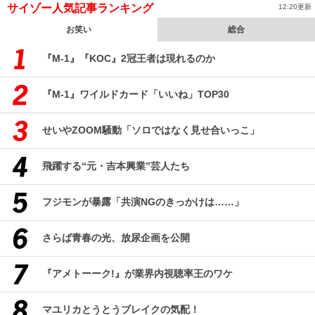
サイゾー人気記事ランキング
12:20更新
お笑い
総合
『M-1』『KOC』2冠王者は現れるのか
『M-1』ワイルドカード「いいね」TOP30
せいやZOOM騒動「ソロではなく見せ合いっこ」
飛躍する“元・吉本興業”芸人たち
フジモンが暴露「共演NGのきっかけは……」
さらば青春の光、放尿企画を公開
『アメトーーク!』が業界内視聴率王のワケ
マユリカとうとうブレイクの気配！