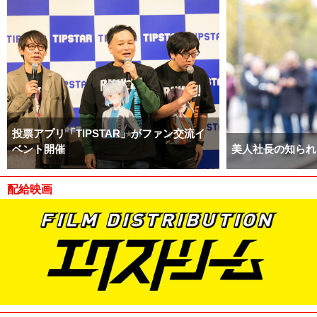
投票アプリ「TIPSTAR」がファン交流イ
ベント開催
美人社長の知られ
配給映画