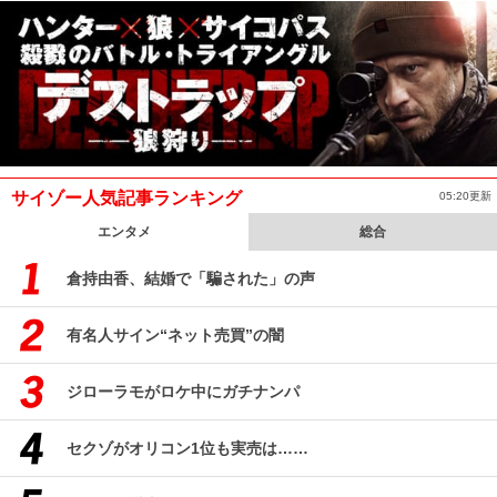
サイゾー人気記事ランキング
05:20更新
エンタメ
総合
倉持由香、結婚で「騙された」の声
有名人サイン“ネット売買”の闇
ジローラモがロケ中にガチナンパ
セクゾがオリコン1位も実売は……