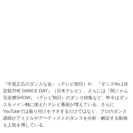
『中居正広のダンスな会』（テレビ朝日）や、『ダンスNo.1決
定戦THE DANCE DAY』（日本テレビ）、さらには『関ジャム
完全燃SHOW』（テレビ朝日）のダンス特集など、昨今はダン
スをメイン軸に据えたテレビ番組が増えている。さらに
YouTubeでは振り付けをマネするだけではなく、プロのダンス
講師がアイドルやアーティストのダンスを分析・解説する動画
も人気を博している。