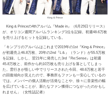
King & Prince
King & Princeの4thアルバム『Made in』（6月29日リリース）
が、オリコン週間アルバムランキング1位を記録。初週48.6万枚
を売り上げるヒットを記録している。
「キンプリのアルバムはこれまで2019年の1st『King & Prince』
が初週売上46.8万枚、20年の2nd『L＆』（ランド）が55.5万枚
を記録。しかし、翌21年に発売した3rd『Re:Sense』は初週
45.8万枚と、前作から約10万枚も売り上げを落としてしまっ
た。雲行きが怪しい中でリリースされた今回、48.6万枚と若干
の回復傾向が見えたので、事務所もファンも一安心しているの
では。メンバーの個人活動が活発なことや、徐々に音楽性の幅
を広げていることが、新たなファン獲得につながったのかもし
れません」（女性誌記者）