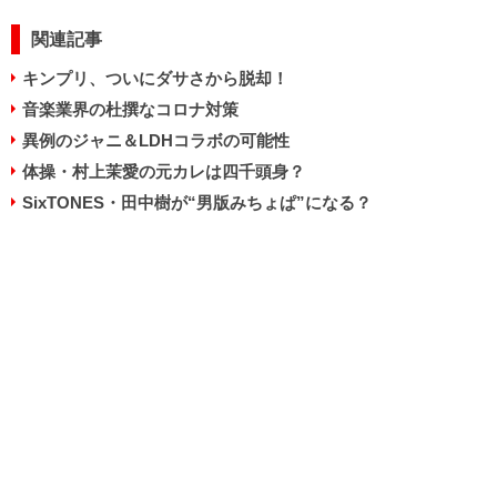
関連記事
キンプリ、ついにダサさから脱却！
音楽業界の杜撰なコロナ対策
異例のジャニ＆LDHコラボの可能性
体操・村上茉愛の元カレは四千頭身？
SixTONES・田中樹が“男版みちょぱ”になる？