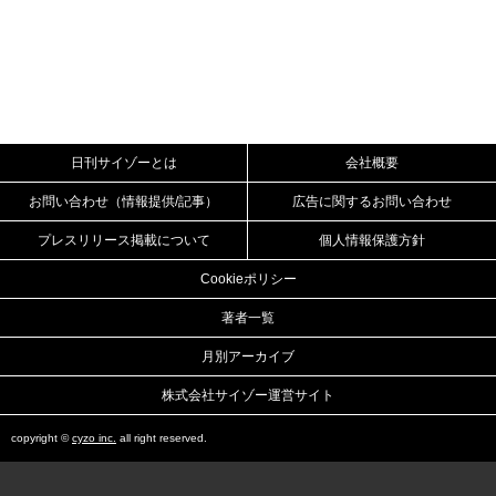
日刊サイゾーとは
会社概要
お問い合わせ（情報提供/記事）
広告に関するお問い合わせ
プレスリリース掲載について
個人情報保護方針
Cookieポリシー
著者一覧
月別アーカイブ
株式会社サイゾー運営サイト
copyright ©
cyzo inc.
all right reserved.