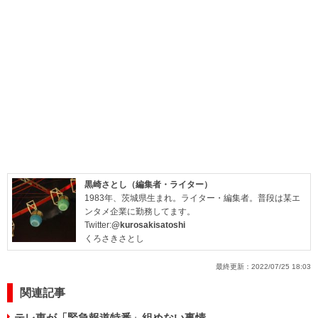
黒崎さとし（編集者・ライター）
1983年、茨城県生まれ。ライター・編集者。普段は某エ
ンタメ企業に勤務してます。
Twitter:
@kurosakisatoshi
くろさきさとし
最終更新：
2022/07/25 18:03
関連記事
テレ東が「緊急報道特番」組めない事情