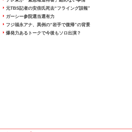
元TBS記者の安倍氏死去“フライング誤報”
ガーシー参院選当選有力
フジ福永アナ、異例の“岩手で復帰”の背景
爆発力あるトークで今後もソロ出演？