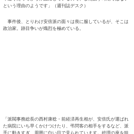
という理由のようです」（週刊誌デスク）
事件後、とりわけ安倍派の面々は喪に服しているが、そこは
政治家。跡目争いが熾烈を極めている。
「派閥事務総長の西村康稔・前経済再生相が、安倍氏が運ばれ
た病院にいち早くかけつけたり、弔問客の相手をするなど、派
手に動きすぎ、周囲に白い目で見られています。総理の座を狙