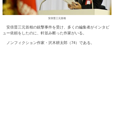
安倍晋三元首相
安倍晋三元首相の銃撃事件を受け、多くの編集者がインタビ
ュー依頼をしたのに、軒並み断った作家がいる。
ノンフィクション作家・沢木耕太郎（74）である。