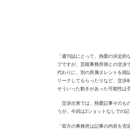
「週刊誌にとって、熱愛の決定的
プですが、芸能事務所側との交渉
代わりに、別の所属タレントを雑誌
リークしてもらったりなど、交渉
そういった動きがあった可能性は
交渉次第では、熱愛記事そのもの
うが、今回は2ショットなしでの
「双方の事務所は記事の内容を否