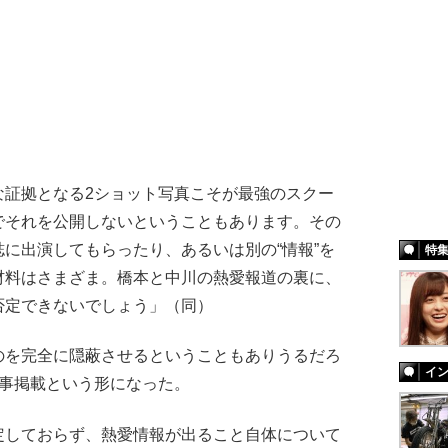
な証拠となる2ショット写真こそが最強のスクー
でそれを公開しないということもあります。その
に出演してもらったり、あるいは別の“情報”を
特
材料はさまざま。橋本と中川の熱愛報道の裏に、
否定できないでしょう」（同）
を完全に隠蔽させるということもありうるだろ
イ
記事掲載という形になった。
定しておらず、熱愛情報が出ること自体について