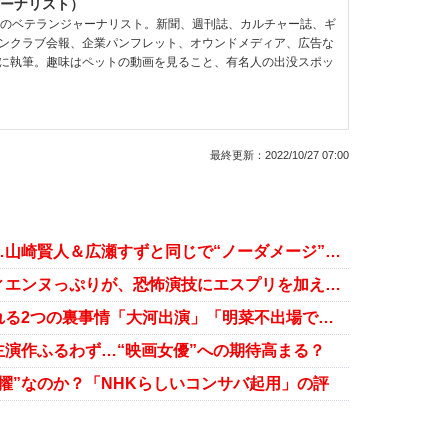
ーナリスト）
超のベテランジャーナリスト。新聞、週刊誌、カルチャー誌、ギ
ンクラブ会報、企業パンフレット、オウンドメディア、広告な
に執筆。趣味はペットの動画を見ること、有名人の出没スポッ
最終更新：
2022/10/27 07:00
橋本環奈、中川大志と熱愛発覚も…山崎賢人＆広瀬すずと同じで“ノーダメージ”どころか追い風に？
『カラダ探し』橋本環奈のコメディエンヌっぷりが、恐怖演技にエスプリを加える!!
橋本環奈『紅白』司会抜擢で囁かれる2つの裏事情「大河出演」「明菜不出場でジャニーズ祭り」
演作ふるわず…“映画女優”への期待高まる？
擢”なのか？「NHKらしいコンサバ起用」の評