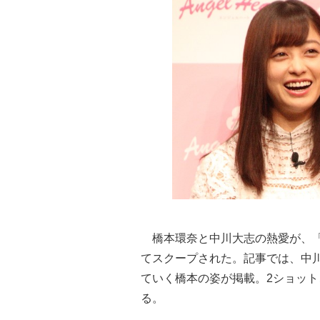
橋本環奈と中川大志の熱愛が、「女
てスクープされた。記事では、中
ていく橋本の姿が掲載。2ショット
る。