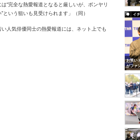
には“完全な熱愛報道となると厳しいが、ボンヤリ
”という狙いも見受けられます」（同）
イ
い人気俳優同士の熱愛報道には、ネット上でも
お笑いト
がファ