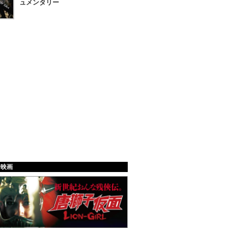
ュメンタリー
給映画