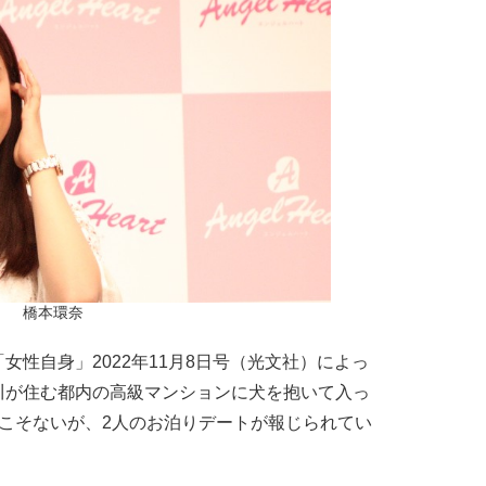
橋本環奈
性自身」2022年11月8日号（光文社）によっ
川が住む都内の高級マンションに犬を抱いて入っ
こそないが、2人のお泊りデートが報じられてい