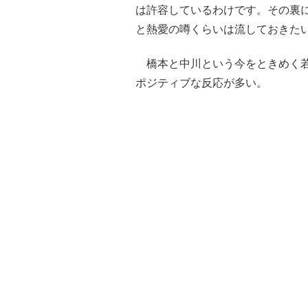
は許容しているわけです。その裏
と熱愛の噂くらいは流しておきたい
橋本と中川という今をときめく若
ポジティブな反応が多い。