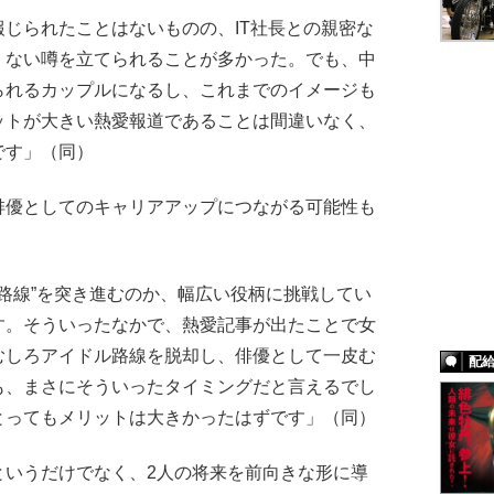
じられたことはないものの、IT社長との親密な
くない噂を立てられることが多かった。でも、中
られるカップルになるし、これまでのイメージも
ットが大きい熱愛報道であることは間違いなく、
です」（同）
優としてのキャリアアップにつながる可能性も
ル路線”を突き進むのか、幅広い役柄に挑戦してい
す。そういったなかで、熱愛記事が出たことで女
むしろアイドル路線を脱却し、俳優として一皮む
配
も、まさにそういったタイミングだと言えるでし
とってもメリットは大きかったはずです」（同）
いうだけでなく、2人の将来を前向きな形に導