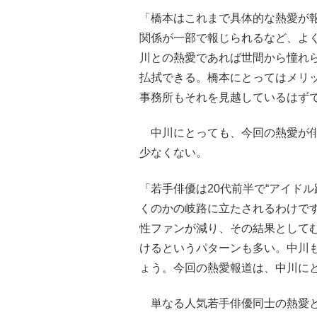
「橋本はこれまで具体的な熱愛が報
関係が一部で報じられるなど、よ
川との熱愛であれば世間から憧れ
払拭できる。橋本にとってはメリ
事務所もそれを見越しているはず
中川にとっても、今回の熱愛が俳
少なくない。
「若手俳優は20代前半で“アイド
くのかの岐路に立たされるわけで
性ファンが減り、その結果として
けるというパターンも多い。中川
ょう。今回の熱愛報道は、中川に
単なる人気若手俳優同士の熱愛と