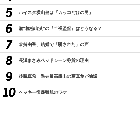
ハイスタ横山健は「カッコだけの男」
瀧“極秘出演”の『全裸監督』はどうなる？
倉持由香、結婚で「騙された」の声
長澤まさみベッドシーン称賛の理由
後藤真希、過去最高露出の写真集が物議
ベッキー復帰難航のワケ