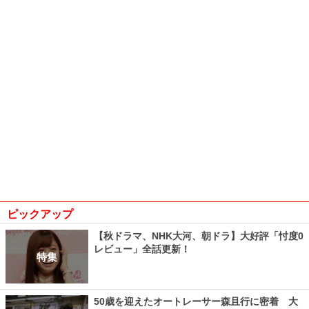
ピックアップ
【秋ドラマ、NHK大河、朝ドラ】大好評「忖度0
レビュー」全話更新！
特集
50歳を迎えたオートレーサー森且行に密着 大