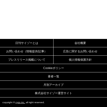
日刊サイゾーとは
会社概要
お問い合わせ（情報提供/記事）
広告に関するお問い合わせ
プレスリリース掲載について
個人情報保護方針
Cookieポリシー
著者一覧
月別アーカイブ
株式会社サイゾー運営サイト
copyright ©
cyzo inc.
all right reserved.