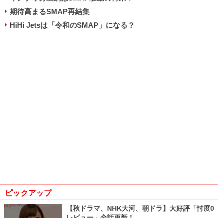
期待高まるSMAP再結集
HiHi Jetsは「令和のSMAP」になる？
ピックアップ
【秋ドラマ、NHK大河、朝ドラ】大好評「忖度0
レビュー」全話更新！