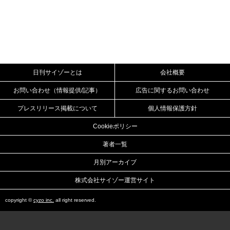
日刊サイゾーとは
会社概要
お問い合わせ（情報提供/記事）
広告に関するお問い合わせ
プレスリリース掲載について
個人情報保護方針
Cookieポリシー
著者一覧
月別アーカイブ
株式会社サイゾー運営サイト
copyright ©
cyzo inc.
all right reserved.