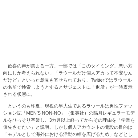
歓喜の声が集まる一方、一部では「このタイミング、悪い方
向にしか考えられない」「ラウールだけ個人アカって不安なん
だけど」といった意見も寄せられており、Twitterではラウール
の名前で検索しようとするとサジェストに「退所」が一時表示
される状態に。
というのも昨夏、現役の早大生であるラウールは男性ファッ
ション誌「MEN’S NON-NO」（集英社）の隔月レギュラーモデ
ルをひっそり卒業し、3カ月以上経ってからその理由を「学業を
優先させたい」と説明。しかし個人アカウントの開設の目的は
「モデルとして海外における活動の幅を広げるため」などとし