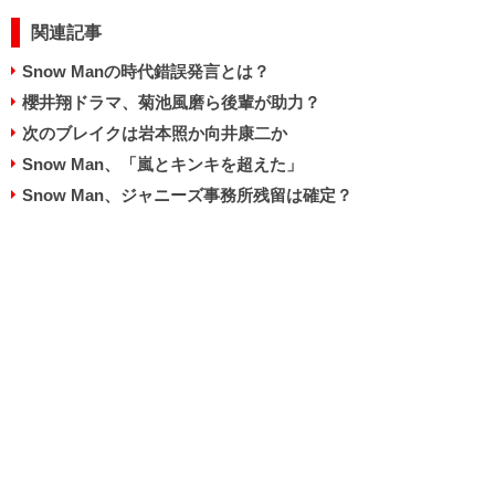
関連記事
Snow Manの時代錯誤発言とは？
櫻井翔ドラマ、菊池風磨ら後輩が助力？
次のブレイクは岩本照か向井康二か
Snow Man、「嵐とキンキを超えた」
Snow Man、ジャニーズ事務所残留は確定？