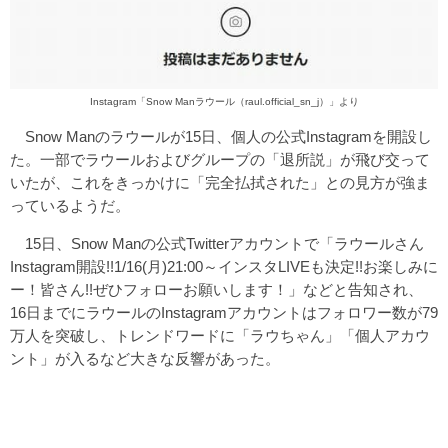
Instagram
「Snow Manラウール（raul.official_sn_j）」
より
Snow Manのラウールが15日、個人の公式Instagramを開設し
た。一部でラウールおよびグループの「退所説」が飛び交って
いたが、これをきっかけに「完全払拭された」との見方が強ま
っているようだ。
15日、Snow Manの公式Twitterアカウントで「ラウールさん
Instagram開設!!1/16(月)21:00～インスタLIVEも決定!!お楽しみに
ー！皆さん!!ぜひフォローお願いします！」などと告知され、
16日までにラウールのInstagramアカウントはフォロワー数が79
万人を突破し、トレンドワードに「ラウちゃん」「個人アカウ
ント」が入るなど大きな反響があった。