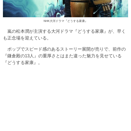
NHK大河ドラマ『どうする家康』
嵐の松本潤が主演する大河ドラマ『どうする家康』が、早く
も正念場を迎えている。
ポップでスピード感のあるストーリー展開が売りで、前作の
『鎌倉殿の13人』の重厚さとはまた違った魅力を見せている
『どうする家康』。