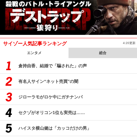
サイゾー人気記事ランキング
4:20更新
エンタメ
総合
倉持由香、結婚で「騙された」の声
有名人サイン“ネット売買”の闇
ジローラモがロケ中にガチナンパ
セクゾがオリコン1位も実売は……
ハイスタ横山健は「カッコだけの男」