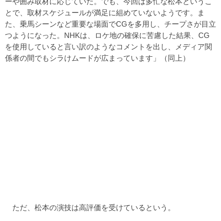
ーや囲み取材に応じていた。でも、今回は多忙な松本というこ
とで、取材スケジュールが満足に組めていないようです。ま
た、乗馬シーンなど重要な場面でCGを多用し、チープさが目立
つようになった。NHKは、ロケ地の確保に苦慮した結果、CG
を使用していると言い訳のようなコメントを出し、メディア関
係者の間でもシラけムードが広まっています」（同上）
ただ、松本の演技は高評価を受けているという。