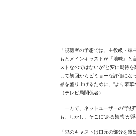
「視聴者の予想では、主役級・準
もとメインキャストが『地味』と
ストなのではないか”と変に期待
して初回からビミョーな評価にな
品を盛り上げるために、“より豪華
（テレビ局関係者）
一方で、ネットユーザーの“予想
も。しかし、そこに“ある疑惑”が
「鬼のキャストは口元の部分を露