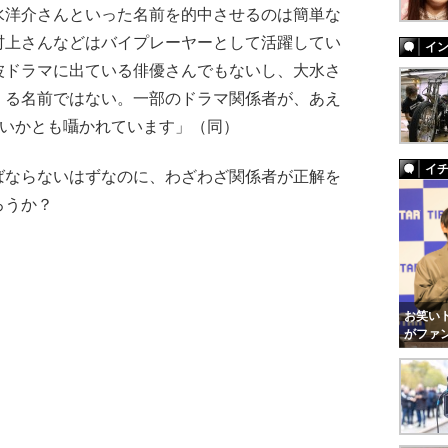
水洋介さんといった名前を的中させるのは簡単な
村上さんなどはバイプレーヤーとして活躍してい
イ
波ドラマに出ている俳優さんでもないし、大水さ
くる名前ではない。一部のドラマ関係者が、あえ
ないかとも囁かれています」（同）
イ
ならないはずなのに、わざわざ関係者が正解を
ろうか？
お笑いト
がファ