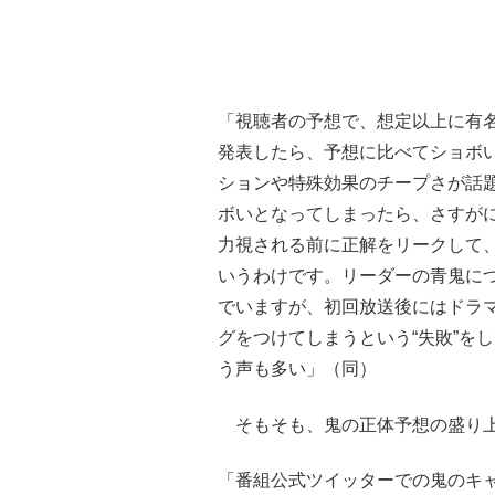
「視聴者の予想で、想定以上に有
発表したら、予想に比べてショボ
ションや特殊効果のチープさが話
ボいとなってしまったら、さすが
力視される前に正解をリークして
いうわけです。リーダーの青鬼につい
でいますが、初回放送後にはドラ
グをつけてしまうという“失敗”を
う声も多い」（同）
そもそも、鬼の正体予想の盛り上
「番組公式ツイッターでの鬼のキャス