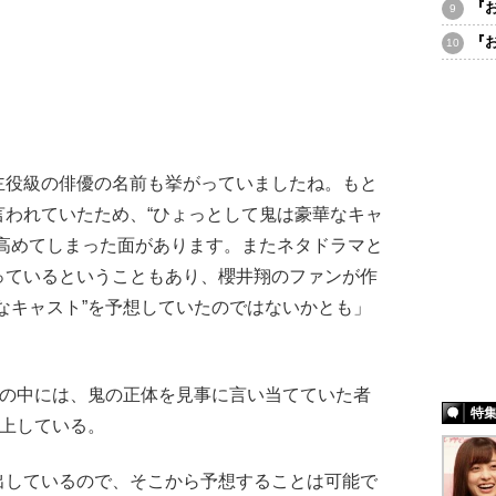
『
『
主役級の俳優の名前も挙がっていましたね。もと
言われていたため、“ひょっとして鬼は豪華なキャ
を高めてしまった面があります。またネタドラマと
っているということもあり、櫻井翔のファンが作
なキャスト”を予想していたのではないかとも」
”の中には、鬼の正体を見事に言い当てていた者
特
浮上している。
出しているので、そこから予想することは可能で