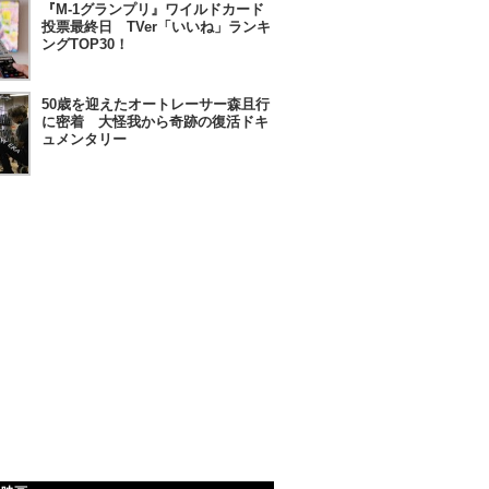
『M-1グランプリ』ワイルドカード
投票最終日 TVer「いいね」ランキ
ングTOP30！
50歳を迎えたオートレーサー森且行
に密着 大怪我から奇跡の復活ドキ
ュメンタリー