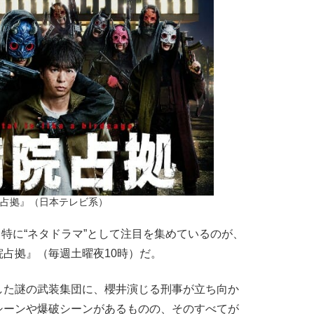
占拠』（日本テレビ系）
、特に“ネタドラマ”として注目を集めているのが、
占拠』（毎週土曜夜10時）だ。
た謎の武装集団に、櫻井演じる刑事が立ち向か
シーンや爆破シーンがあるものの、そのすべてが