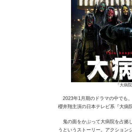
『大病院
2023年1月期のドラマの中でも
櫻井翔主演の日本テレビ系『大病院
鬼の面をかぶって大病院を占拠し
うというストーリー。アクション