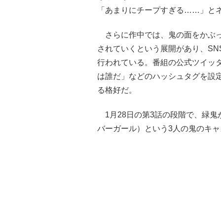
「あまりにチープすぎる……」と
さらに作中では、鬼の面をかぶっ
されていくという展開があり、SN
行われている。番組の公式ツイッタ
は誰だ」などのハッシュタグを設
る格好だ。
1月28日の第3話の段階で、緑鬼
バーガール）という3人の鬼のキ