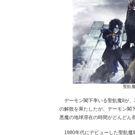
聖飢魔I
デーモン閣下率いる聖飢魔IIが、
の解散を果たしたが、デーモン閣
悪魔の地球滞在の時間がどんどん
1980年代にデビューした聖飢魔I