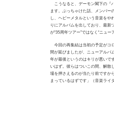
こうなると、デーモン閣下の『バ
ます。ぶっちゃけた話、メンバーの
し、ヘビーメタルという音楽をやれ
りにアルバムを出しており、最新
が“35周年ツアー”ではなく“ニュ
今回の再集結は当初の予定がコロ
間が延びましたが、ニューアルバム
年が最後というのはキリが悪いで
いはず。彼らはついこの間、解散し
場を押さえるのが当たり前ですから
まっているはずです」（音楽ライ