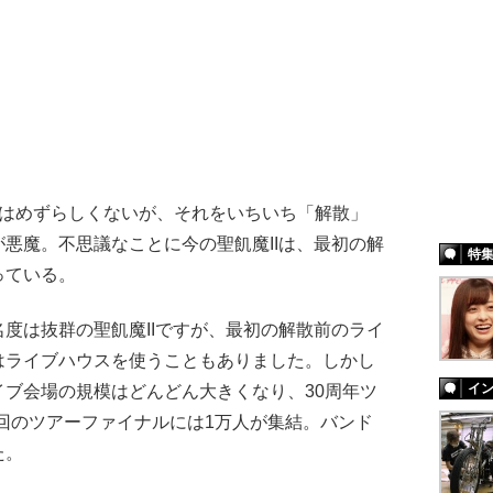
はめずらしくないが、それをいちいち「解散」
悪魔。不思議なことに今の聖飢魔IIは、最初の解
特
っている。
度は抜群の聖飢魔IIですが、最初の解散前のライ
はライブハウスを使うこともありました。しかし
イ
ブ会場の規模はどんどん大きくなり、30周年ツ
今回のツアーファイナルには1万人が集結。バンド
た。