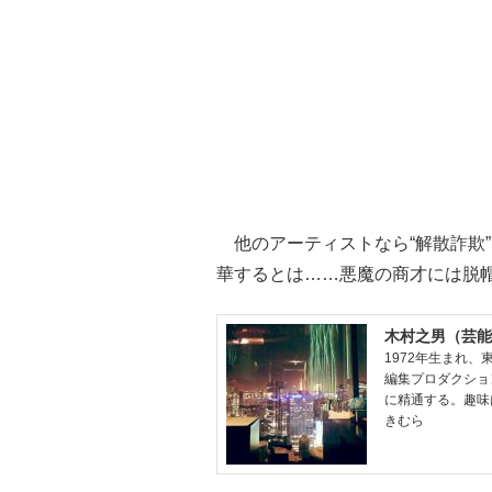
他のアーティストなら“解散詐欺
華するとは……悪魔の商才には脱
木村之男（芸能
1972年生まれ
編集プロダクショ
に精通する。趣味
きむら