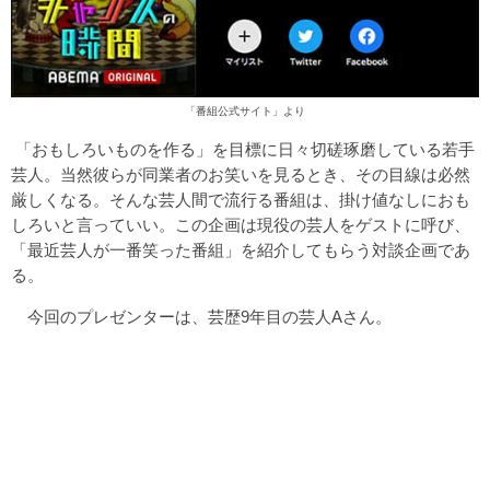
「
番組公式サイト
」より
「おもしろいものを作る」を目標に日々切磋琢磨している若手
芸人。当然彼らが同業者のお笑いを見るとき、その目線は必然
厳しくなる。そんな芸人間で流行る番組は、掛け値なしにおも
しろいと言っていい。この企画は現役の芸人をゲストに呼び、
「最近芸人が一番笑った番組」を紹介してもらう対談企画であ
る。
今回のプレゼンターは、芸歴9年目の芸人Aさん。