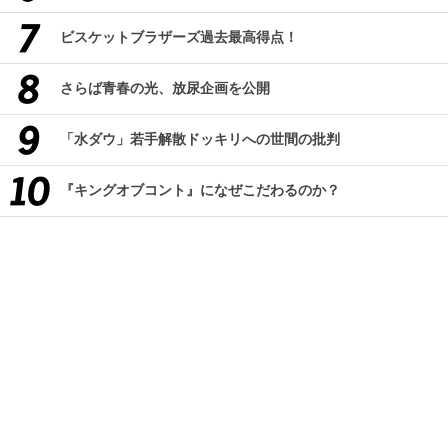
ビスケットブラザーズ過去最高得点！
さらば青春の光、放尿企画を公開
「水ダウ」若手解散ドッキリへの世間の批判
『キングオブコント』になぜこだわるのか？