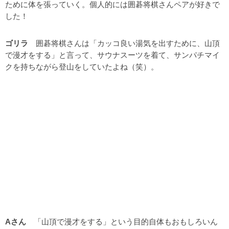
ために体を張っていく。個人的には囲碁将棋さんペアが好きで
した！
ゴリラ
囲碁将棋さんは「カッコ良い湯気を出すために、山頂
で漫才をする」と言って、サウナスーツを着て、サンパチマイ
クを持ちながら登山をしていたよね（笑）。
Aさん
「山頂で漫才をする」という目的自体もおもしろいん