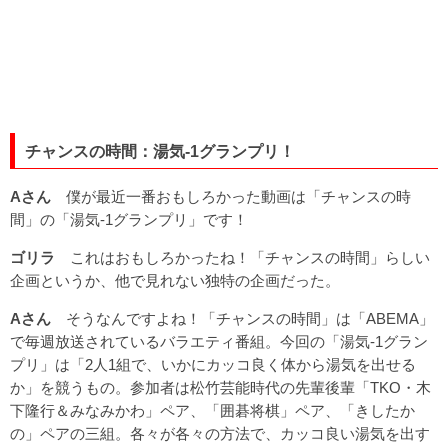
チャンスの時間：湯気-1グランプリ！
Aさん
僕が最近一番おもしろかった動画は「チャンスの時
間」の「湯気-1グランプリ」です！
ゴリラ
これはおもしろかったね！「チャンスの時間」らしい
企画というか、他で見れない独特の企画だった。
Aさん
そうなんですよね！「チャンスの時間」は「ABEMA」
で毎週放送されているバラエティ番組。今回の「湯気-1グラン
プリ」は「2人1組で、いかにカッコ良く体から湯気を出せる
か」を競うもの。参加者は松竹芸能時代の先輩後輩「TKO・木
下隆行＆みなみかわ」ペア、「囲碁将棋」ペア、「きしたか
の」ペアの三組。各々が各々の方法で、カッコ良い湯気を出す