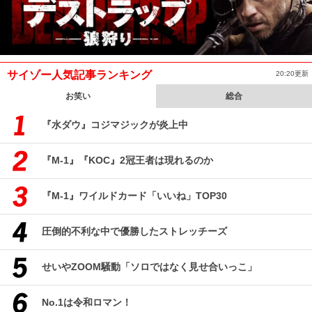
サイゾー人気記事ランキング
20:20更新
お笑い
総合
『水ダウ』コジマジックが炎上中
『M-1』『KOC』2冠王者は現れるのか
『M-1』ワイルドカード「いいね」TOP30
圧倒的不利な中で優勝したストレッチーズ
せいやZOOM騒動「ソロではなく見せ合いっこ」
No.1は令和ロマン！