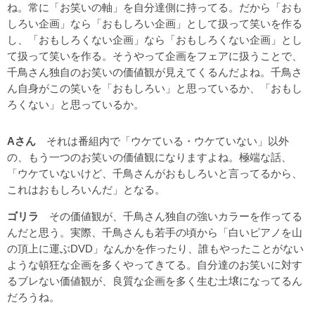
ね。常に「お笑いの軸」を自分達側に持ってる。だから「おも
しろい企画」なら「おもしろい企画」として扱って笑いを作る
し、「おもしろくない企画」なら「おもしろくない企画」とし
て扱って笑いを作る。そうやって企画をフェアに扱うことで、
千鳥さん独自のお笑いの価値観が見えてくるんだよね。千鳥さ
ん自身がこの笑いを「おもしろい」と思っているか、「おもし
ろくない」と思っているか。
Aさん
それは番組内で「ウケている・ウケていない」以外
の、もう一つのお笑いの価値観になりますよね。極端な話、
「ウケていないけど、千鳥さんがおもしろいと言ってるから、
これはおもしろいんだ」となる。
ゴリラ
その価値観が、千鳥さん独自の強いカラーを作ってる
んだと思う。実際、千鳥さんも若手の頃から「白いピアノを山
の頂上に運ぶDVD」なんかを作ったり、誰もやったことがない
ような頓狂な企画を多くやってきてる。自分達のお笑いに対す
るブレない価値観が、良質な企画を多く生む土壌になってるん
だろうね。