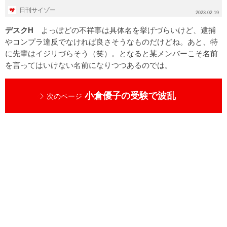
行した。...
日刊サイゾー
2023.02.19
デスクH
よっぽどの不祥事は具体名を挙げづらいけど、逮捕
やコンプラ違反でなければ良さそうなものだけどね。あと、特
に先輩はイジリづらそう（笑）。となると某メンバーこそ名前
を言ってはいけない名前になりつつあるのでは。
小倉優子の受験で波乱
次のページ