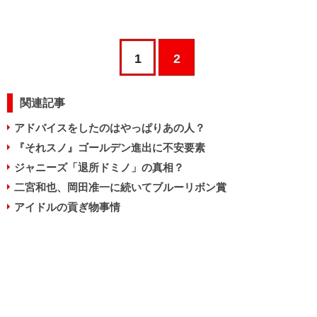
1
2
関連記事
アドバイスをしたのはやっぱりあの人？
『それスノ』ゴールデン進出に不安要素
ジャニーズ「退所ドミノ」の真相？
二宮和也、岡田准一に続いてブルーリボン賞
アイドルの貢ぎ物事情