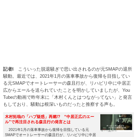
記者I
こういった脱退騒ぎで思い出されるのが元SMAPの退所
騒動。最近では、2021年1月の落車事故から復帰を目指してい
る元SMAPでオートレーサーの森且行が、リハビリ中に中居正
広からエールを送られていたことを明かしていましたが、You
Tubeの動画で昨年末に「木村くんとはつながってない」と発言
もしており、騒動は根深いものだったと推察する声も。
木村拓哉の「ハブ疑惑」再燃!? “中居正広のエー
ル”で再注目される森且行の発言とは
2021年1月の落車事故から復帰を目指している元
SMAPでオートレーサーの森且行が、リハビリ中に中居