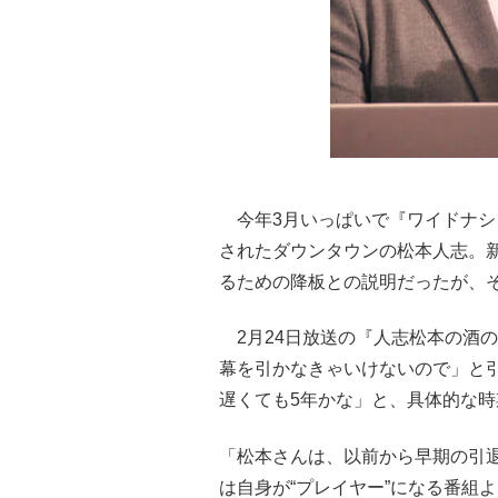
今年3月いっぱいで『ワイドナシ
されたダウンタウンの松本人志。新
るための降板との説明だったが、そ
2月24日放送の『人志松本の酒
幕を引かなきゃいけないので」と
遅くても5年かな」と、具体的な
「松本さんは、以前から早期の引退
は自身が“プレイヤー”になる番組よ