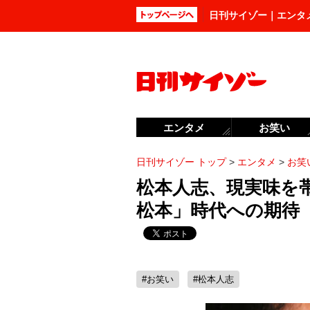
日刊サイゾー｜エンタ
エンタメ
お笑い
日刊サイゾー トップ
>
エンタメ
>
お笑
松本人志、現実味を
松本」時代への期待
#お笑い
#松本人志