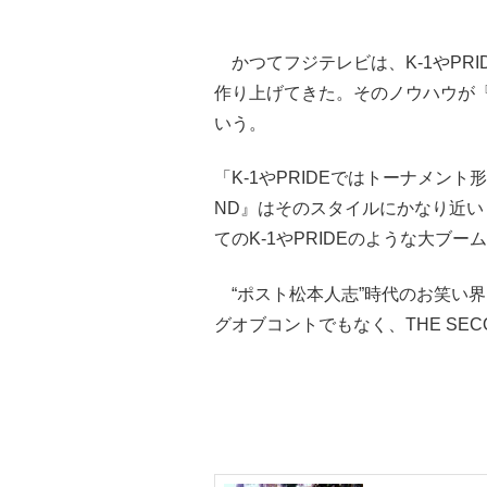
かつてフジテレビは、K-1やPR
作り上げてきた。そのノウハウが『T
いう。
「K-1やPRIDEではトーナメント
ND』はそのスタイルにかなり近
てのK-1やPRIDEのような大ブ
“ポスト松本人志”時代のお笑い界
グオブコントでもなく、THE SE