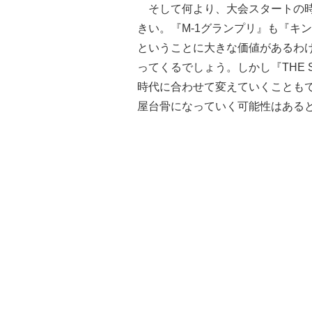
そして何より、大会スタートの時
きい。『M-1グランプリ』も『キ
ということに大きな価値があるわ
ってくるでしょう。しかし『THE 
時代に合わせて変えていくことも
屋台骨になっていく可能性はある