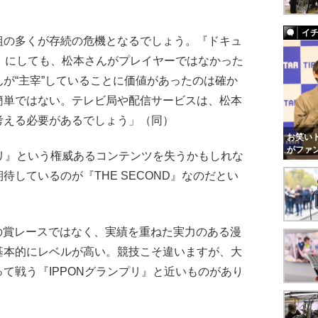
イ
組の多くが存続の危機となるでしょう。『ドキュ
リ』にしても、松本さんがプレイヤーではなかった
が“主宰”していることに価値があったのは確か
簡単ではない。テレビ局や配信サービスは、松本
考える必要があるでしょう」（同）
お笑いト
がファ
リ』という権威あるコンテンツを失うかもしれな
しているのが『THE SECOND』なのだとい
向けの賞レースではなく、実績を重ねた実力のある漫
基本的にレベルが高い。競技こそ違いますが、大
て戦う『IPPONグランプリ』と近いものがあり