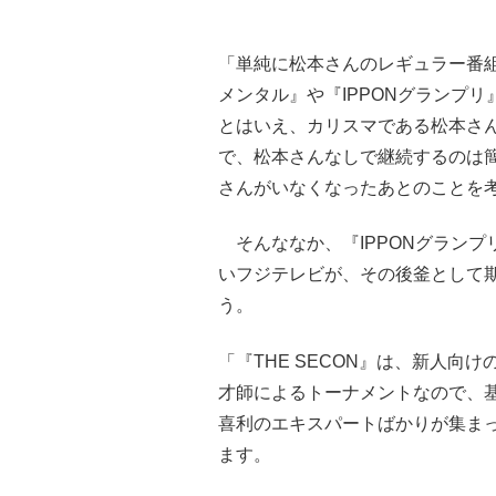
「単純に松本さんのレギュラー番
メンタル』や『IPPONグランプ
とはいえ、カリスマである松本さん
で、松本さんなしで継続するのは
さんがいなくなったあとのことを
そんななか、『IPPONグランプ
いフジテレビが、その後釜として期待
う。
「『THE SECON』は、新人
才師によるトーナメントなので、
喜利のエキスパートばかりが集まっ
ます。