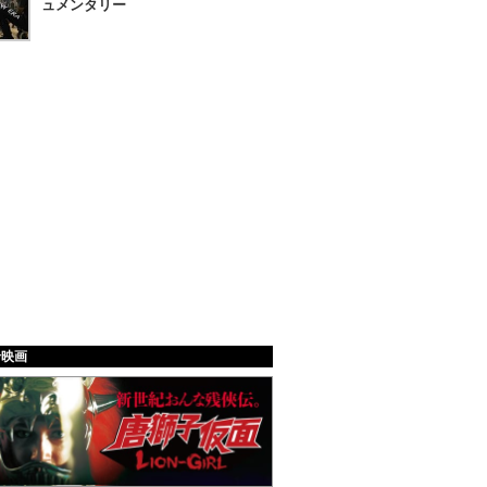
ュメンタリー
給映画