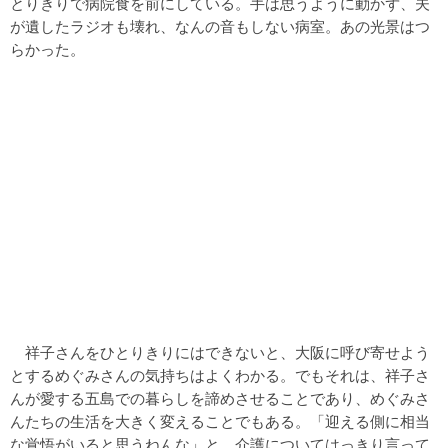
とりきりで病院食を前にしている。手は思うように動かず、夫
が遺したラジオも壊れ、なんの音もしない病室。あの光景はつ
らかった。
祥子さんをひとりきりにはできないと、大阪に呼び寄せよう
とするめぐみさんの気持ちはよくわかる。でもそれは、祥子さ
んが愛する五島での暮らしを諦めさせることであり、めぐみさ
んたちの生活を大きく変えることでもある。「迎える側に相当
な覚悟がいると思うねんな」と、介護についてはっきり言って