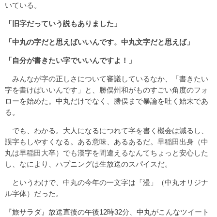
いている。
「旧字だっていう説もありました」
「中丸の字だと思えばいいんです。中丸文字だと思えば」
「自分が書きたい字でいいんですよ！」
みんなが字の正しさについて審議しているなか、「書きたい
字を書けばいいんです」と、勝俣州和がものすごい角度のフォ
ローを始めた。中丸だけでなく、勝俣まで暴論を吐く始末であ
る。
でも、わかる。大人になるにつれて字を書く機会は減るし、
誤字もしやすくなる。ある意味、あるあるだ。早稲田出身（中
丸は早稲田大卒）でも漢字を間違えるなんてちょっと安心した
し、なにより、ハプニングは生放送のスパイスだ。
というわけで、中丸の今年の一文字は「漫」（中丸オリジナ
ル字体）だった。
『旅サラダ』放送直後の午後12時32分、中丸がこんなツイート