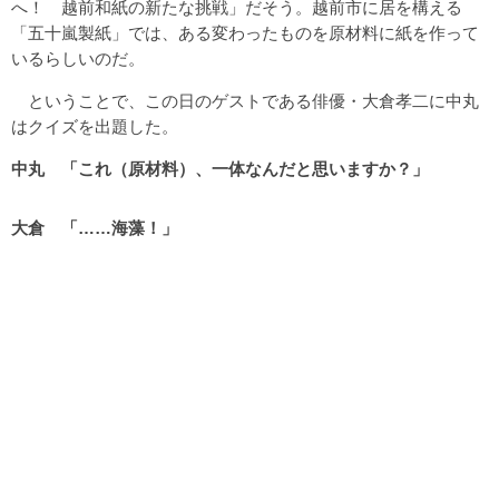
へ！ 越前和紙の新たな挑戦」だそう。越前市に居を構える
「五十嵐製紙」では、ある変わったものを原材料に紙を作って
いるらしいのだ。
ということで、この日のゲストである俳優・大倉孝二に中丸
はクイズを出題した。
中丸 「これ（原材料）、一体なんだと思いますか？」
大倉 「……海藻！」