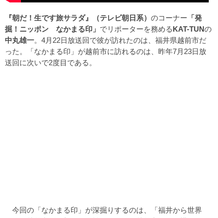
『朝だ！生です旅サラダ』（テレビ朝日系）
のコーナー
「発
掘！ニッポン なかまる印」
でリポーターを務める
KAT-TUN
の
中丸雄一
。4月22日放送回で彼が訪れたのは、福井県越前市だ
った。「なかまる印」が越前市に訪れるのは、昨年7月23日放
送回に次いで2度目である。
今回の「なかまる印」が深掘りするのは、「福井から世界