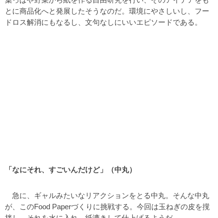
とに商品化へと発展したそうなのだ。環境にやさしいし、フー
ドロス解消にもなるし、文句なしにいいエピソードである。
「なにそれ、すごいんだけど」（中丸）
急に、ギャルみたいなリアクションをとる中丸。そんな中丸
が、このFood Paperづくりに挑戦する。今回は玉ねぎの皮を撹
拌し、それを水に入れ、紙漉きして仕上げるようだ。