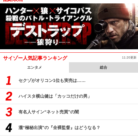
サイゾー人気記事ランキング
11:20更新
エンタメ
総合
セクゾがオリコン1位も実売は……
ハイスタ横山健は「カッコだけの男」
有名人サイン“ネット売買”の闇
瀧“極秘出演”の『全裸監督』はどうなる？