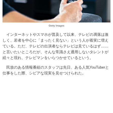
Getty Images
インターネットやスマホが普及して以来、テレビの凋落は激
しく、若者を中心に「まったく見ない」という人が着実に増え
ている。ただ、テレビの出演者ならテレビは見ているはず……
と言いたいところだが、そんな常識さえ通用しないタレントが
続々と現れ、テレビマンをいらつかせているという。
民放のある情報番組のスタッフは先日、ある人気YouTuberと
仕事をした際、シビアな現実を見せつけられた。