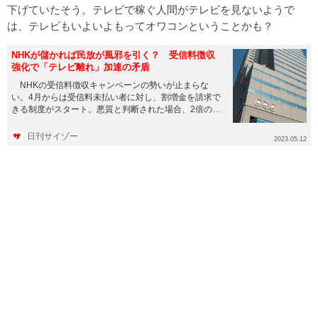
下げていたそう。テレビで稼ぐ人間がテレビを見ないようで
は、テレビもいよいよもってオワコンということかも？
NHKが儲かれば民放が風邪を引く？ 受信料徴収
強化で「テレビ離れ」加速の矛盾
NHKの受信料徴収キャンペーンの勢いが止まらな
い。4月からは受信料未払い者に対し、割増金を請求で
きる制度がスタート。悪質と判断された場合、2倍の割
増金を請求できるよう...
日刊サイゾー
2023.05.12