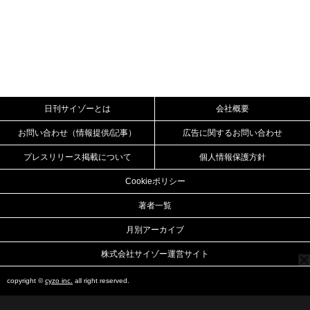
日刊サイゾーとは
会社概要
お問い合わせ（情報提供/記事）
広告に関するお問い合わせ
プレスリリース掲載について
個人情報保護方針
Cookieポリシー
著者一覧
月別アーカイブ
株式会社サイゾー運営サイト
copyright ©
cyzo inc.
all right reserved.