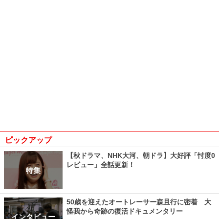
ピックアップ
【秋ドラマ、NHK大河、朝ドラ】大好評「忖度0
レビュー」全話更新！
特集
50歳を迎えたオートレーサー森且行に密着 大
怪我から奇跡の復活ドキュメンタリー
インタビュー