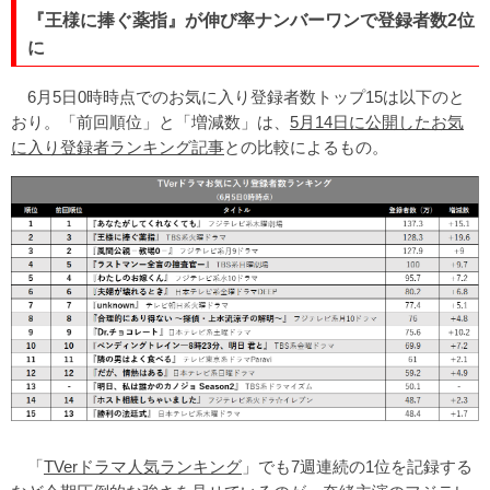
『王様に捧ぐ薬指』が伸び率ナンバーワンで登録者数2位
に
6月5日0時時点でのお気に入り登録者数トップ15は以下のと
おり。「前回順位」と「増減数」は、
5月14日に公開したお気
に入り登録者ランキング記事
との比較によるもの。
「
TVerドラマ人気ランキング
」でも7週連続の1位を記録する