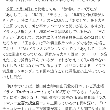
前回（5月14日）
と比較しても、『教場0』は＋9万だが、
『あなして』は＋15.1万、『王ささ』は＋19.6万と伸び率が大
きく違う。特に『王ささ』の＋19.6万は『あなして』をも大き
く上回っており、伸び率ナンバーワンと勢いがある。さすがに
ドラマも終盤に入り、増加ペースは現象しているため、『王さ
さ』が『あなして』のお気に入り登録者数を上回るのは難しい
だろうが、『王ささ』はTVer再生数ランキングでも勢いを増し
ており、「
TVerドラマ人気ランキング
」でも『あなして』に続
く2位常連となっている。原作から大きく設定・ストーリーを変
えたことで賛否を呼んでいるが、それがかえって先の読めない
おもしろさにつながっているようで、オリコンによる「
ドラマ
満足度ランキング
」でも回を追うごとに満足度が上がっている
のも注目だ。
伸び率でいえば、坂口健太郎×白山乃愛の日本テレビ系土曜
ドラマ『
Dr.チョコレート
』が＋10.2万で『王ささ』『あなし
て』に次ぐ3位となり、福山雅治×大泉洋のTBS日曜劇場『
ラス
トマンー全盲の捜査官ー
』を上回っているのも興味深い。『Dr.
チョコレート』はコア視聴率が高く、前期の『大病院占拠』同