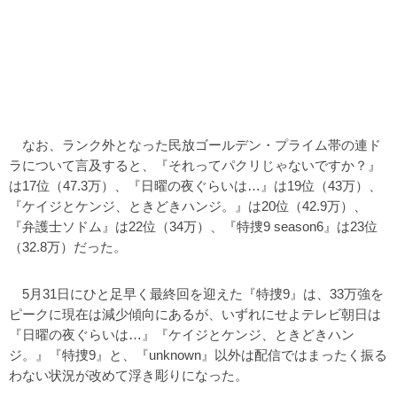
なお、ランク外となった民放ゴールデン・プライム帯の連ド
ラについて言及すると、『それってパクリじゃないですか？』
は17位（47.3万）、『日曜の夜ぐらいは…』は19位（43万）、
『ケイジとケンジ、ときどきハンジ。』は20位（42.9万）、
『弁護士ソドム』は22位（34万）、『特捜9 season6』は23位
（32.8万）だった。
5月31日にひと足早く最終回を迎えた『特捜9』は、33万強を
ピークに現在は減少傾向にあるが、いずれにせよテレビ朝日は
『日曜の夜ぐらいは…』『ケイジとケンジ、ときどきハン
ジ。』『特捜9』と、『unknown』以外は配信ではまったく振る
わない状況が改めて浮き彫りになった。