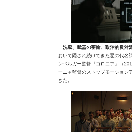
洗脳、武器の密輸、政治的反対
おいて隠され続けてきた悪の代名
ンベルガー監督『コロニア』（20
ーニャ監督のストップモーションアニ
きた。