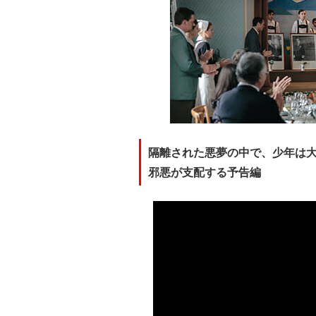
隔離された悪夢の中で、少年は
邪悪が支配する予告編