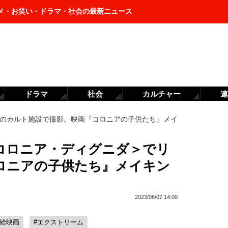
メ・お笑い・ドラマ・社会の最新ニュース
ドラマ
社会
カルチャー
連
のカルト施設で撮影。映画『コロニアの子供たち』メイ
コロニア・ディグニダ＞でリ
ロニアの子供たち』メイキン
2023/06/07 14:00
配給映画
#エクストリーム