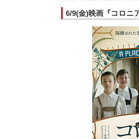
6/9(金)映画『コロ