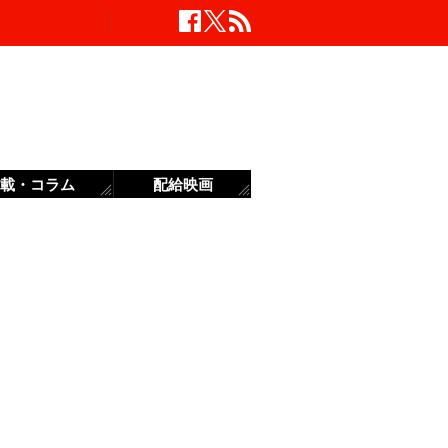
載・コラム
配給映画