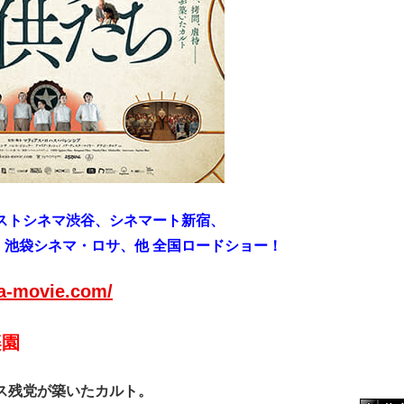
トラストシネマ渋谷、シネマート新宿、
、池袋シネマ・ロサ、
他 全国ロードショー！
ia-movie.com/
楽園
ス残党が築いたカルト。