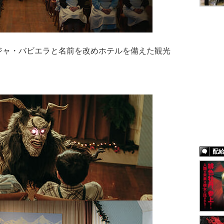
ジャ・バビエラと名前を改めホテルを備えた観光
配