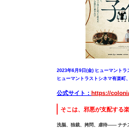
2023年6月9日(金) ヒューマン
ヒューマントラストシネマ有楽町
公式サ
イト：
https://colon
そこは、邪悪が支配する
洗脳、独裁、拷問、虐待―― ナチ