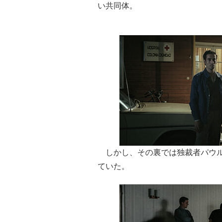
い共同体。
しかし、その裏では独裁者パウル
ていた。