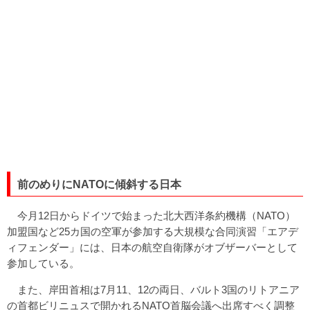
前のめりにNATOに傾斜する日本
今月12日からドイツで始まった北大西洋条約機構（NATO）
加盟国など25カ国の空軍が参加する大規模な合同演習「エアデ
ィフェンダー」には、日本の航空自衛隊がオブザーバーとして
参加している。
また、岸田首相は7月11、12の両日、バルト3国のリトアニア
の首都ビリニュスで開かれるNATO首脳会議へ出席すべく調整