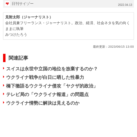
日刊サイゾー
2022.04.13
見附太郎（ジャーナリスト）
会社員兼フリーランス・ジャーナリスト。政治、経済、社会ネタを気の向く
ままに執筆
みつけたろう
最終更新：
2023/06/15 13:00
関連記事
スイスは永世中立国の地位を放棄するのか？
ウクライナ戦争が白日に晒した性暴力
橋下徹語るウクライナ侵攻「ヤクザ的政治」
テレビ局の「ウクライナ報道」の問題点
ウクライナ情勢に解決は見えるのか