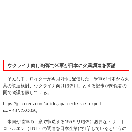
ウクライナ向け砲弾で米軍が日本に火薬調達を要請
そんな中、ロイターが今月2日に配信した「米軍が日本から火
薬の調達検討、ウクライナ向け砲弾用」とする記事が関係者の
間で物議を醸している。
https://jp.reuters.com/article/japan-exlosives-export-
idJPKBN2XO03Q
米国が陸軍の工廠で製造する155ミリ砲弾に必要なトリニト
ロトルエン（TNT）の調達を日本企業に打診しているというの