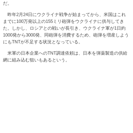
だ。
昨年2月24日にウクライナ戦争が始まってから、米国はこれ
までに100万発以上の155ミリ砲弾をウクライナに供与してき
た。しかし、ロシアとの戦いが長引き、ウクライナ軍が1日約
1000発から3000発、同砲弾を消費するため、砲弾を増産しよう
にもTNTが不足する状況となっている。
米軍の日本企業へのTNT調達依頼は、日本を弾薬製造の供給
網に組み込む狙いもあるという。