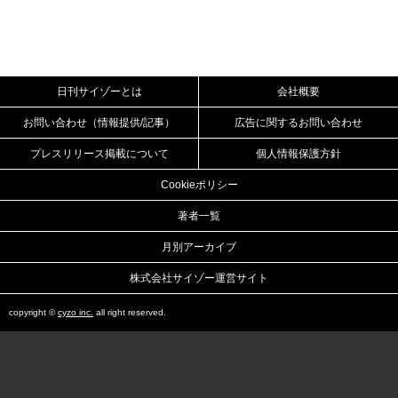
日刊サイゾーとは
会社概要
お問い合わせ（情報提供/記事）
広告に関するお問い合わせ
プレスリリース掲載について
個人情報保護方針
Cookieポリシー
著者一覧
月別アーカイブ
株式会社サイゾー運営サイト
copyright ©
cyzo inc.
all right reserved.