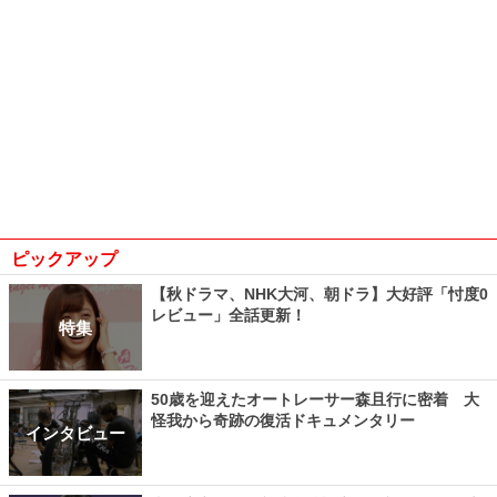
ピックアップ
【秋ドラマ、NHK大河、朝ドラ】大好評「忖度0
レビュー」全話更新！
特集
50歳を迎えたオートレーサー森且行に密着 大
怪我から奇跡の復活ドキュメンタリー
インタビュー