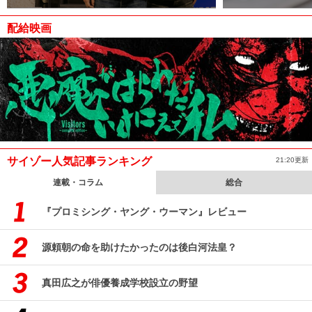
配給映画
サイゾー人気記事ランキング
21:20更新
連載・コラム
総合
『プロミシング・ヤング・ウーマン』レビュー
源頼朝の命を助けたかったのは後白河法皇？
真田広之が俳優養成学校設立の野望