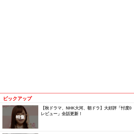
ピックアップ
【秋ドラマ、NHK大河、朝ドラ】大好評「忖度0
レビュー」全話更新！
特集