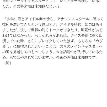
日のフィールドキャスターとして、レギュラー出演している。
ただ、その将来性は未知数だという。
「大学生活とアイドル業の傍ら、アナウンススクールに通って
技術を磨いてきたという原田アナ。アイドル時代、知力はあり
ましたが、決して機転の利くトークができたり、即応性がある
わけではなかった。もしそれらがあれば、クイズ番組に多く出
演していた時、さらにブレイクしていたはず。もちろん『めざ
まし』に抜擢されたということは、のちのメインキャスターへ
の道を見越してのものでしょう。今は話題性が先行しているた
め、もてはやされてはいますが、今後の評価は未知数です」
（同）