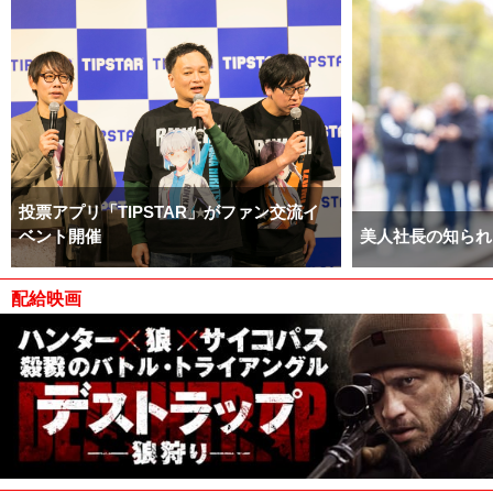
投票アプリ「TIPSTAR」がファン交流イ
ベント開催
美人社長の知られ
配給映画