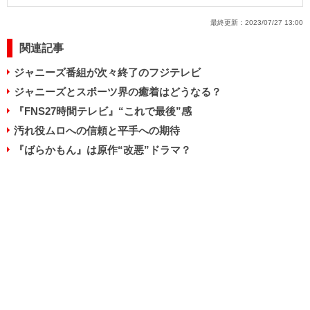
最終更新：
2023/07/27 13:00
関連記事
ジャニーズ番組が次々終了のフジテレビ
ジャニーズとスポーツ界の癒着はどうなる？
『FNS27時間テレビ』“これで最後”感
汚れ役ムロへの信頼と平手への期待
『ばらかもん』は原作“改悪”ドラマ？