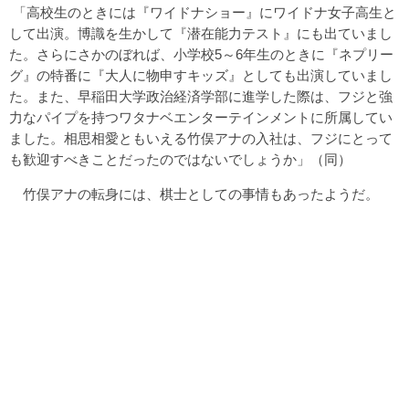
「高校生のときには『ワイドナショー』にワイドナ女子高生と
して出演。博識を生かして『潜在能力テスト』にも出ていまし
た。さらにさかのぼれば、小学校5～6年生のときに『ネプリー
グ』の特番に『大人に物申すキッズ』としても出演していまし
た。また、早稲田大学政治経済学部に進学した際は、フジと強
力なパイプを持つワタナベエンターテインメントに所属してい
ました。相思相愛ともいえる竹俣アナの入社は、フジにとって
も歓迎すべきことだったのではないでしょうか」（同）
竹俣アナの転身には、棋士としての事情もあったようだ。