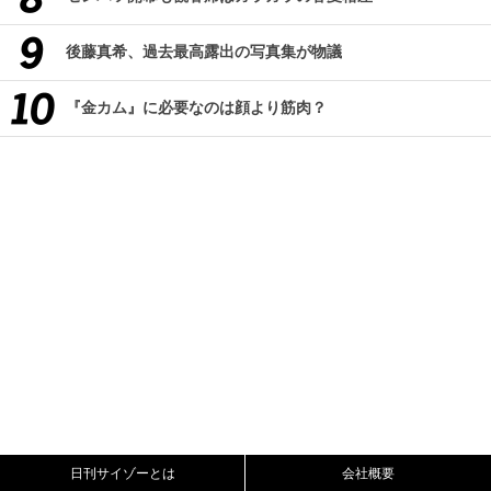
後藤真希、過去最高露出の写真集が物議
『金カム』に必要なのは顔より筋肉？
日刊サイゾーとは
会社概要