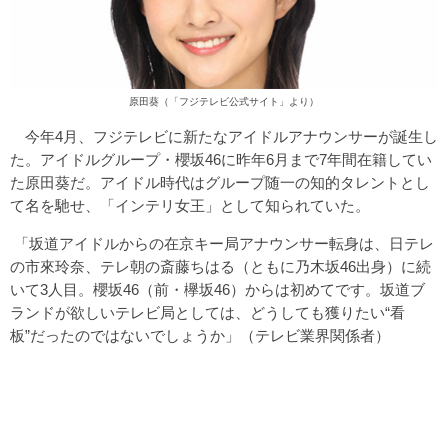
原田葵（「
フジテレビ公式サイト
」より）
今年4月、フジテレビに新たなアイドルアナウンサーが誕生し
た。アイドルグループ・櫻坂46に昨年6月まで7年間在籍してい
た原田葵だ。アイドル時代はグループ随一の知的タレントとし
て名を馳せ、「インテリ女王」として知られていた。
「坂道アイドルからの在京キー局アナウンサー転身は、日テレ
の市來玲奈、テレ朝の斎藤ちはる（ともに乃木坂46出身）に続
いて3人目。櫻坂46（前・欅坂46）からは初めてです。坂道ブ
ランドが欲しいテレビ局としては、どうしても獲りたい“看
板”だったのではないでしょうか」（テレビ業界関係者）