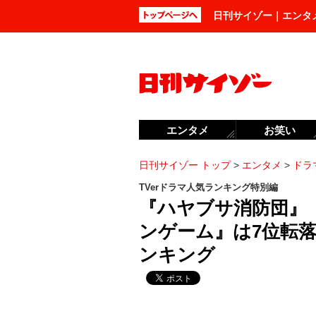
日刊サイゾー｜エンタ
エンタメ
お笑い
日刊サイゾー トップ
>
エンタメ
>
ドラ
TVerドラマ人気ランキング特別編
『ハヤブサ消防団』
ンゲーム』は7位転落
ンキング