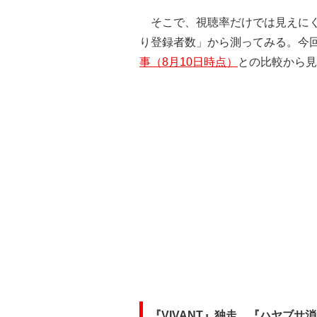
そこで、視聴率だけでは見えにくい
り登録者数」から測ってみる。今回
事（8月10日時点）
との比較から見
『VIVANT』独走、『ハヤブ