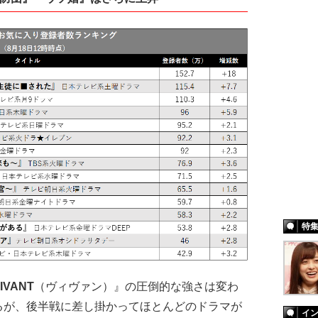
特
IVANT
（ヴィヴァン）』の圧倒的な強さは変わ
るが、後半戦に差し掛かってほとんどのドラマが
イ