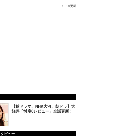
13:20更新
集
【秋ドラマ、NHK大河、朝ドラ】大
好評「忖度0レビュー」全話更新！
ンタビュー