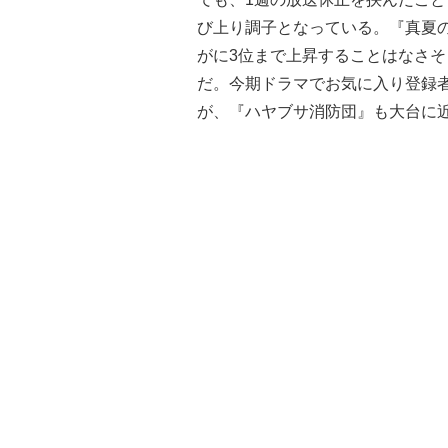
び上り調子となっている。『真夏の
がに3位まで上昇することはなさそ
だ。今期ドラマでお気に入り登録者
が、『ハヤブサ消防団』も大台に