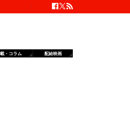
載・コラム
配給映画