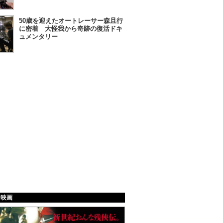
50歳を迎えたオートレーサー森且行
に密着 大怪我から奇跡の復活ドキ
ュメンタリー
給映画