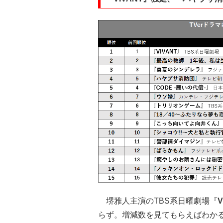
堺雅人主演のTBS系日曜劇場『
V
らず。増減数を見てもらえばわか