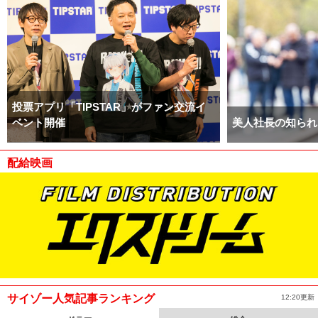
投票アプリ「TIPSTAR」がファン交流イ
ベント開催
美人社長の知られ
配給映画
サイゾー人気記事ランキング
12:20更新