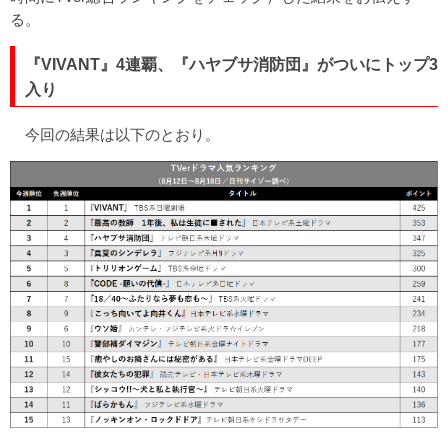
る。
『VIVANT』4連覇、『ハヤブサ消防団』がついにトップ3
入り
今回の結果は以下のとおり。