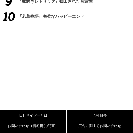
『嘘解きレトリック』抽出された普遍性
『若草物語』完璧なハッピーエンド
日刊サイゾーとは
会社概要
お問い合わせ（情報提供/記事）
広告に関するお問い合わせ