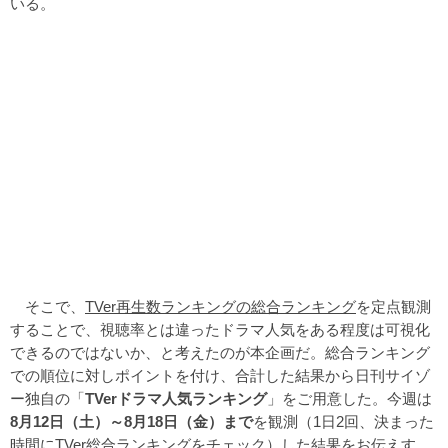
いる。
そこで、
TVer再生数ランキングの総合ランキング
を定点観測
することで、視聴率とは違ったドラマ人気をある程度は可視化
できるのではないか、と考えたのが本企画だ。総合ランキング
での順位に対しポイントを付け、合計した結果から日刊サイゾ
ー独自の「
TVerドラマ人気ランキング
」をご用意した。今週は
8月12日（土）～8月18
日（金）まで
を観測（1日2回、決まった
時間にTVer総合ランキングをチェック）した結果をお伝えす