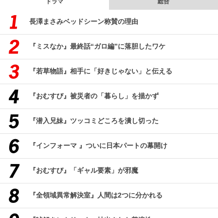
ドラマ
総合
長澤まさみベッドシーン称賛の理由
『ミスなか』最終話“ガロ編”に落胆したワケ
『若草物語』相手に「好きじゃない」と伝える
『おむすび』被災者の「暮らし」を描かず
『潜入兄妹』ツッコミどころを潰し切った
『インフォーマ 』ついに日本パートの幕開け
『おむすび』「ギャル要素」が邪魔
『全領域異常解決室』人間は2つに分かれる