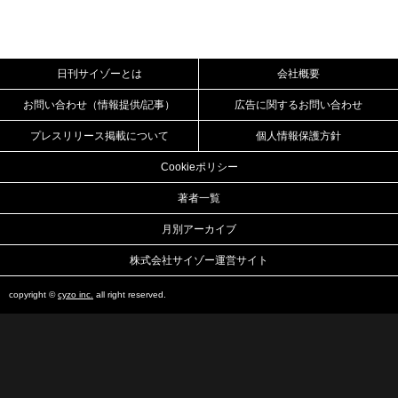
日刊サイゾーとは
会社概要
お問い合わせ（情報提供/記事）
広告に関するお問い合わせ
プレスリリース掲載について
個人情報保護方針
Cookieポリシー
著者一覧
月別アーカイブ
株式会社サイゾー運営サイト
copyright ©
cyzo inc.
all right reserved.