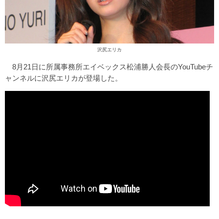
沢尻エリカ
8月21日に所属事務所エイベックス松浦勝人会長のYouTubeチ
ャンネルに沢尻エリカが登場した。