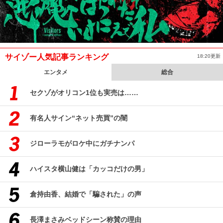
サイゾー人気記事ランキング
18:20更新
エンタメ
総合
セクゾがオリコン1位も実売は……
有名人サイン“ネット売買”の闇
ジローラモがロケ中にガチナンパ
ハイスタ横山健は「カッコだけの男」
倉持由香、結婚で「騙された」の声
長澤まさみベッドシーン称賛の理由