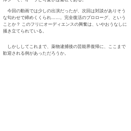
今回の動画では少しの出演だったが、次回は対談がありそう
な匂わせで締めくくられ……。完全復活のプロローグ、という
ことか？ このフリにオーディエンスの興奮は、いやおうなしに
掻き立てられている。
しかししてこれまで、薬物逮捕後の芸能界復帰に、ここまで
歓迎される例があっただろうか。