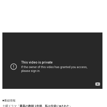
■番組情報
土曜ドラマ『
最高の教師 1年後、私は生徒に■された
』