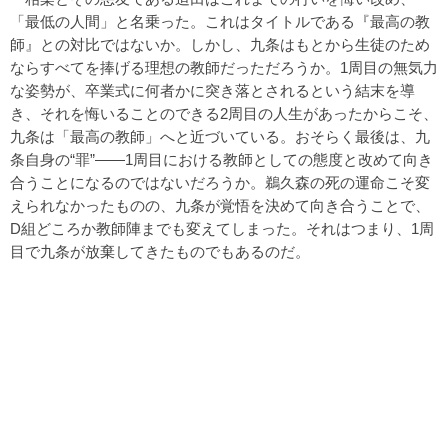
「最低の人間」と名乗った。これはタイトルである『最高の教
師』との対比ではないか。しかし、九条はもとから生徒のため
ならすべてを捧げる理想の教師だっただろうか。1周目の無気力
な姿勢が、卒業式に何者かに突き落とされるという結末を導
き、それを悔いることのできる2周目の人生があったからこそ、
九条は「最高の教師」へと近づいている。おそらく最後は、九
条自身の“罪”――1周目における教師としての態度と改めて向き
合うことになるのではないだろうか。鵜久森の死の運命こそ変
えられなかったものの、九条が覚悟を決めて向き合うことで、
D組どころか教師陣までも変えてしまった。それはつまり、1周
目で九条が放棄してきたものでもあるのだ。