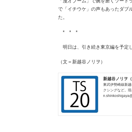
「漫才ブーム」で腕を磨くツート
で「イチウケ」の声もあったダブ
た。
* * *
明日は、引き続き東京編を予定
（文＝新越谷ノリヲ）
新越谷ノリヲ（
東武伊勢崎線新越
クシングなど。現
n.shinkoshigaya