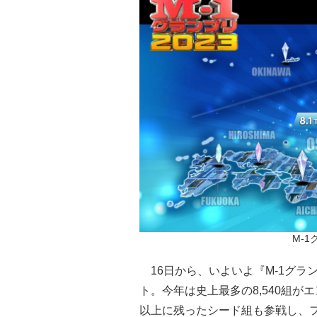
M-
16日から、いよいよ『M-1グラン
ト。今年は史上最多の8,540組
以上に残ったシード組も参戦し、