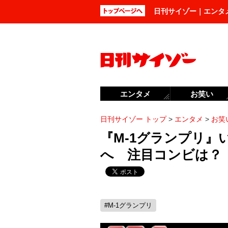
日刊サイゾー｜エンタ
エンタメ
お笑い
日刊サイゾー トップ
>
エンタメ
>
お笑
『M-1グランプリ』
へ 注目コンビは？
#M-1グランプリ