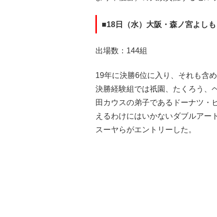
■18日（水）大阪・森ノ宮よし
出場数：144組
19年に決勝6位に入り、それも含
決勝経験組では祇園、たくろう、
田カウスの弟子であるドーナツ・
えるわけにはいかないダブルアー
スーヤらがエントリーした。