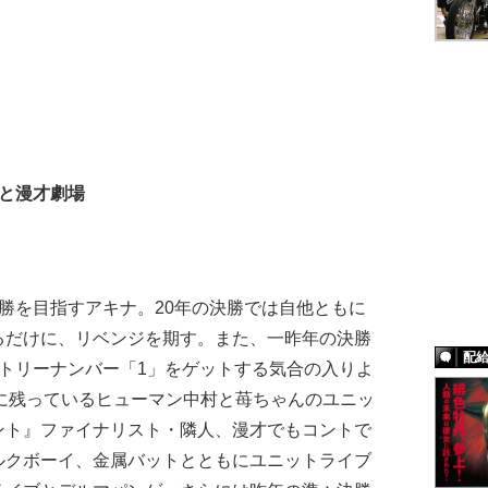
もと漫才劇場
勝を目指すアキナ。20年の決勝では自他ともに
るだけに、リベンジを期す。また、一昨年の決勝
配
トリーナンバー「1」をゲットする気合の入りよ
勝に残っているヒューマン中村と苺ちゃんのユニッ
ント』ファイナリスト・隣人、漫才でもコントで
ルクボーイ、金属バットとともにユニットライブ