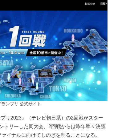
1グランプリ 公式サイト
プリ2023』（テレビ朝日系）の2回戦がスター
がエントリーした同大会、2回戦からは昨年準々決勝
ファイナルに向けてしのぎを削ることになる。