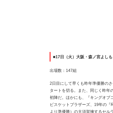
■17日（火）大阪・森ノ宮よし
出場数：147組
2日目にして早くも昨年準優勝のさ
タートを切る。また、同じく昨年
初陣だ。ほかにも、『キングオブコン
ビスケットブラザーズ、19年の『
より準優勝）の大須賀擁するセル