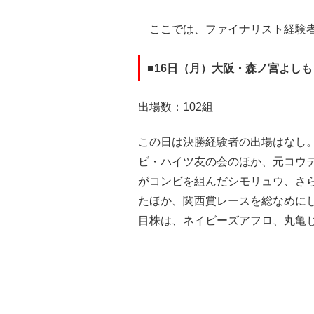
ここでは、ファイナリスト経験者
■16日（月）大阪・森ノ宮よし
出場数：102組
この日は決勝経験者の出場はなし
ビ・ハイツ友の会のほか、元コウ
がコンビを組んだシモリュウ、さらに
たほか、関西賞レースを総なめに
目株は、ネイビーズアフロ、丸亀