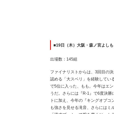
■19日（木）大阪・森ノ宮よし
出場数：145組
ファイナリストからは、3回目の決
認める「大スベリ」を経験してい
で5位に入った、もも。今年はエン
うだ。さらには『R-1』で6度決
トに加え、今年の『キングオブコ
も強さを見せる滝音、さらにはミ