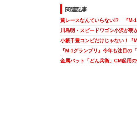
関連記事
川島明・スピードワゴン小沢が明かし
『M-1グランプリ』今年も注目の
金属バット「どん兵衛」CM起用の