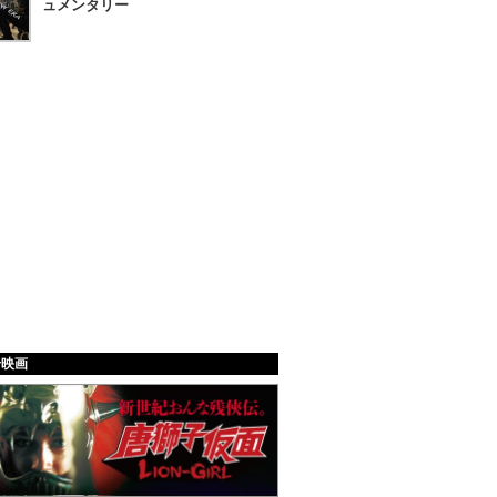
ュメンタリー
給映画