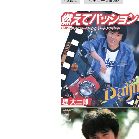
#本多圭
#ジャニーズ事務所