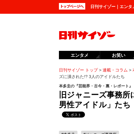
日刊サイゾー｜エンタ
エンタメ
お笑い
日刊サイゾー トップ
>
連載・コラム
>
ズに潰された!? 3人のアイドルたち
本多圭の『芸能界・古今・裏・レポート』
旧ジャニーズ事務所
男性アイドル」たち