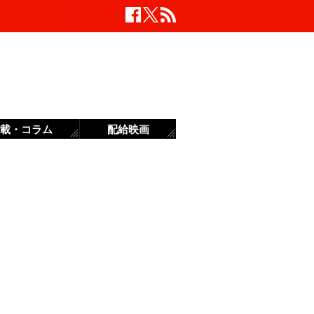
載・コラム
配給映画