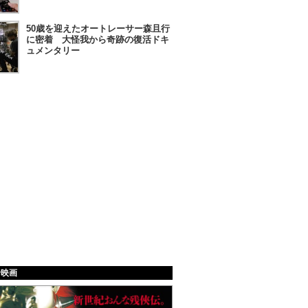
50歳を迎えたオートレーサー森且行
に密着 大怪我から奇跡の復活ドキ
ュメンタリー
給映画