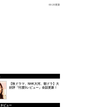
00:20更新
集
【秋ドラマ、NHK大河、朝ドラ】大
好評「忖度0レビュー」全話更新！
ンタビュー