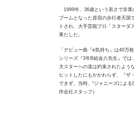
1999年、36歳という若さで非
ブームとなった原宿の歩行者天国
トされ、大手芸能プロ「スターダ
果たした。
「デビュー曲『e気持ち』は40万
シリーズ『3年B組金八先生』では
大スターへの道は約束されたよう
ヒットしたにもかかわらず、『ザ・
できず、当時、“ジャニーズによる
作会社スタッフ）