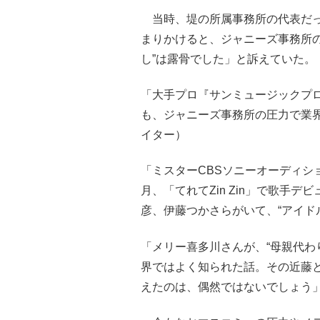
当時、堤の所属事務所の代表だっ
まりかけると、ジャニーズ事務所
し”は露骨でした」と訴えていた。
「大手プロ『サンミュージックプ
も、ジャニーズ事務所の圧力で業
イター）
「ミスターCBSソニーオーディショ
月、「てれてZin Zin」で歌手
彦、伊藤つかさらがいて、“アイド
「メリー喜多川さんが、“母親代わ
界ではよく知られた話。その近藤
えたのは、偶然ではないでしょう