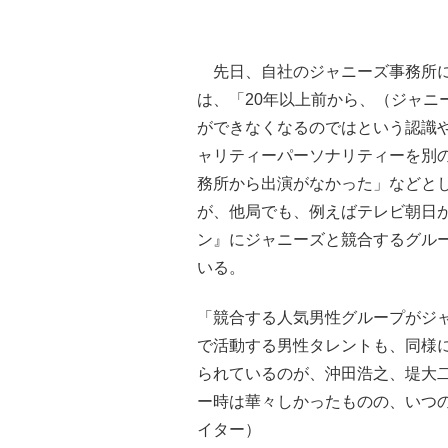
先日、自社のジャニーズ事務所に
は、「20年以上前から、（ジャニ
ができなくなるのではという認識や
ャリティーパーソナリティーを別
務所から出演がなかった」などと
が、他局でも、例えばテレビ朝日
ン』にジャニーズと競合するグル
いる。
「競合する人気男性グループがジ
で活動する男性タレントも、同様
られているのが、沖田浩之、堤大
ー時は華々しかったものの、いつ
イター）