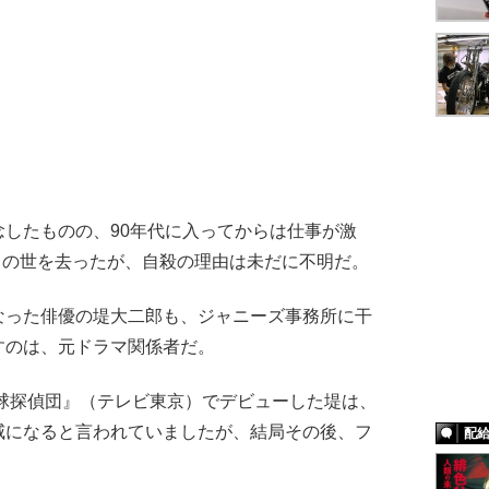
したものの、90年代に入ってからは仕事が激
らこの世を去ったが、自殺の理由は未だに不明だ。
なった俳優の堤大二郎も、ジャニーズ事務所に干
すのは、元ドラマ関係者だ。
野球探偵団』（テレビ東京）でデビューした堤は、
威になると言われていましたが、結局その後、フ
配