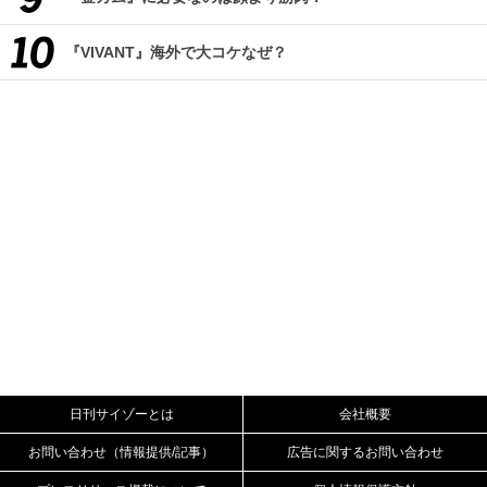
『VIVANT』海外で大コケなぜ？
日刊サイゾーとは
会社概要
お問い合わせ（情報提供/記事）
広告に関するお問い合わせ