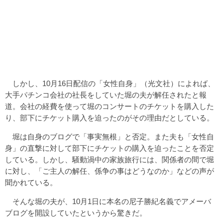
しかし、10月16日配信の「女性自身」（光文社）によれば、
大手パチンコ会社の社長をしていた堀の夫が解任されたと報
道。会社の経費を使って堀のコンサートのチケットを購入した
り、部下にチケット購入を迫ったのがその理由だとしている。
堀は自身のブログで「事実無根」と否定。また夫も「女性自
身」の直撃に対して部下にチケットの購入を迫ったことを否定
している。しかし、騒動渦中の家族旅行には、関係者の間で堀
に対し、「ご主人の解任、係争の事はどうなのか」などの声が
聞かれている。
そんな堀の夫が、10月1日に本名の尼子勝紀名義でアメーバ
ブログを開設していたというから驚きだ。