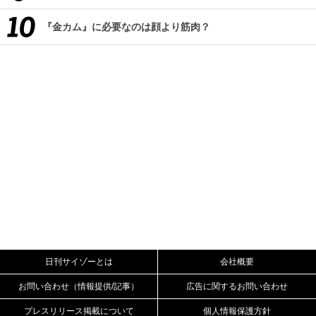
『金カム』に必要なのは顔より筋肉？
日刊サイゾーとは
会社概要
お問い合わせ（情報提供/記事）
広告に関するお問い合わせ
プレスリリース掲載について
個人情報保護方針