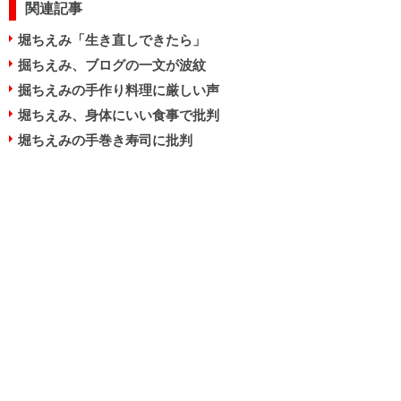
関連記事
堀ちえみ「生き直しできたら」
掘ちえみ、ブログの一文が波紋
掘ちえみの手作り料理に厳しい声
堀ちえみ、身体にいい食事で批判
堀ちえみの手巻き寿司に批判