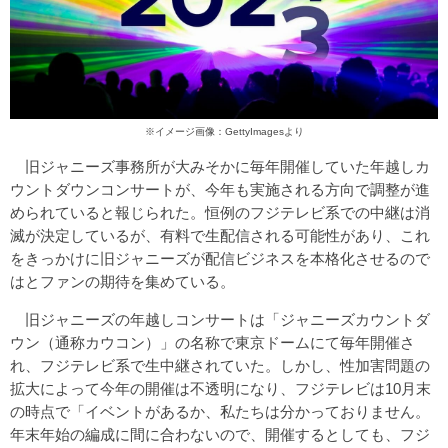
※イメージ画像：GettyImagesより
旧ジャニーズ事務所が大みそかに毎年開催していた年越しカ
ウントダウンコンサートが、今年も実施される方向で調整が進
められていると報じられた。恒例のフジテレビ系での中継は消
滅が決定しているが、有料で生配信される可能性があり、これ
をきっかけに旧ジャニーズが配信ビジネスを本格化させるので
はとファンの期待を集めている。
旧ジャニーズの年越しコンサートは「ジャニーズカウントダ
ウン（通称カウコン）」の名称で東京ドームにて毎年開催さ
れ、フジテレビ系で生中継されていた。しかし、性加害問題の
拡大によって今年の開催は不透明になり、フジテレビは10月末
の時点で「イベントがあるか、私たちは分かっておりません。
年末年始の編成に間に合わないので、開催するとしても、フジ