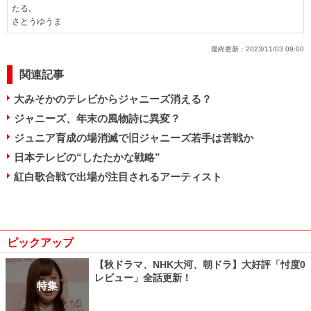
たる。
さとうゆうま
最終更新：
2023/11/03 09:00
関連記事
大みそかのテレビからジャニーズ消える？
ジャニーズ、年末の風物詩に異変？
ジュニア育成の場消滅で旧ジャニーズ若手は苦戦か
日本テレビの“したたかな戦略”
紅白歌合戦で出場が注目されるアーティスト
ピックアップ
【秋ドラマ、NHK大河、朝ドラ】大好評「忖度0
レビュー」全話更新！
特集