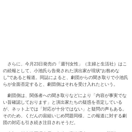
さらに、今月23日発売の「週刊女性」（主婦と生活社）はこ
の続報として、小池氏ら告発された演出家が現状“お咎めな
し”であると報道。同誌によると、劇団からの聞き取りで小池氏
らが全面否定すると、劇団側はそれを受け入れたという。
劇団側は、関係者への聞き取りなどにより「内容が事実でな
い旨確認しております」と演出家たちの疑惑を否定している
が、ネット上では「対応が十分ではない」と疑問の声もある。
そのため、くだんの宙組いじめ問題同様、この報道に対する劇
団の対応も引き続き注目されそうだ。