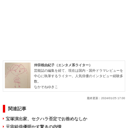
仲宗根由紀子（エンタメ系ライター）
芸能誌の編集を経て、現在は国内・国外ドラマレビューを
中心に執筆するライター。人気俳優のインタビュー経験多
数。
なかそねゆきこ
最終更新：
2024/01/25 17:00
関連記事
宝塚演出家、セクハラ否定でお咎めなしか
元宙組俳優明かす驚きの内情