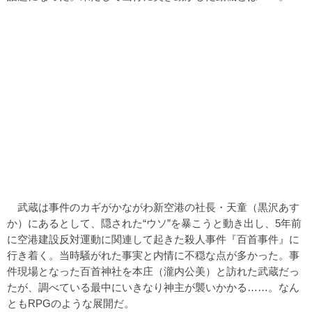
武蔵は事件のカギがかながわ新空港の社長・天童（黒沢あす
か）にあるとして、隠された“ウソ”を暴こうと動き出し、5年前
に空港建設反対運動に関連して起きた殺人事件『百首事件』に
行き着く。当時騒がれた事実と内情に不穏な点が多かった。事
件現場となった百首神社を本庄（瀧内公美）と訪れた武蔵だっ
たが、調べている最中にいきなり神主が襲いかかる……。なん
ともRPGのような展開だ。