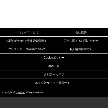
日刊サイゾーとは
会社概要
お問い合わせ（情報提供/記事）
広告に関するお問い合わせ
プレスリリース掲載について
個人情報保護方針
Cookieポリシー
著者一覧
月別アーカイブ
株式会社サイゾー運営サイト
copyright ©
cyzo inc.
all right reserved.