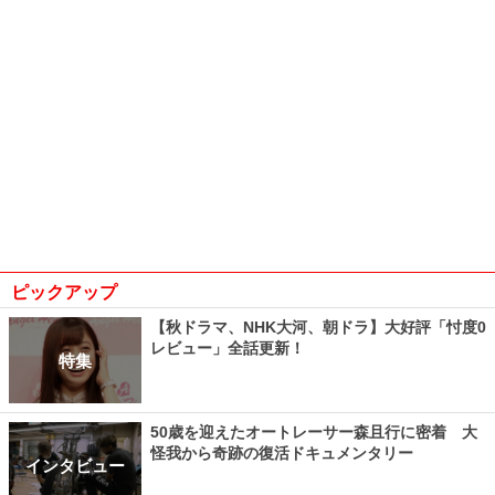
ピックアップ
【秋ドラマ、NHK大河、朝ドラ】大好評「忖度0
レビュー」全話更新！
特集
50歳を迎えたオートレーサー森且行に密着 大
怪我から奇跡の復活ドキュメンタリー
インタビュー