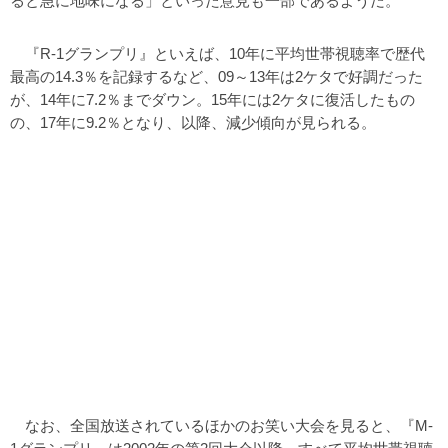
ると急に地味になる」といった意見も一部であるようだ。
『R-1グランプリ』といえば、10年に平均世帯視聴率で歴代
最高の14.3％を記録するなど、09～13年は2ケタで好調だった
が、14年に7.2％までダウン。15年には2ケタに復活したもの
の、17年に9.2％となり、以降、減少傾向が見られる。
なお、全国放送されているほかのお笑い大会を見ると、『M-