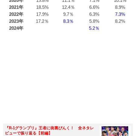
2020年
19.8%
11.1％
7.1%
10.1%
2021年
18.5%
12.4％
6.6%
8.9%
2022年
17.9%
9.7％
6.3%
7.3%
2023年
17.2％
8.3％
5.8%
8.2%
2024年
5.2％
『R-1グランプリ』王者に街裏ぴんく！ 全ネタレ
ビューで振り返る【前編】