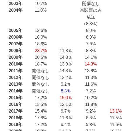
2003年
10.7%
開催なし
2004年
11.0%
※関西のみ
放送
（8.3%）
2005年
12.6%
8.0%
2006年
18.0%
6.9%
2007年
18.6%
7.9%
2008年
23.7%
11.3％
8.3%
2009年
20.6%
14.3％
14.1%
2010年
18.7%
13.9％
14.3%
2011年
開催なし
14.3％
13.9%
2012年
開催なし
12.2％
11.3%
2013年
開催なし
9.2％
11.6%
2014年
開催なし
8.3％
7.2%
2015年
17.2%
15.0％
10.2%
2016年
13.5%
12.1％
11.8%
2017年
15.4%
9.7％
9.2%
13.1%
2018年
17.8%
11.6％
8.3%
11.5%
2019年
17.2%
9.4％
9.3%
11.6%