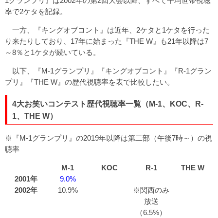
1グランプリ』は2002年の第2回大会以降、すべて平均世帯視聴
率で2ケタを記録。
一方、『キングオブコント』は近年、2ケタと1ケタを行った
り来たりしており、17年に始まった『THE W』も21年以降は7
～8％と1ケタが続いている。
以下、『M-1グランプリ』『キングオブコント』『R-1グラン
プリ』『THE W』の歴代視聴率を表で比較したい。
4大お笑いコンテスト歴代視聴率一覧（M-1、KOC、R-
1、THE W）
※『M-1グランプリ』の2019年以降は第二部（午後7時～）の視
聴率
M-1
KOC
R-1
THE W
2001年
9.0%
2002年
10.9%
※関西のみ
放送
（6.5%）