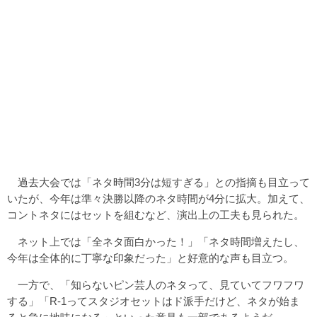
過去大会では「ネタ時間3分は短すぎる」との指摘も目立って
いたが、今年は準々決勝以降のネタ時間が4分に拡大。加えて、
コントネタにはセットを組むなど、演出上の工夫も見られた。
ネット上では「全ネタ面白かった！」「ネタ時間増えたし、
今年は全体的に丁寧な印象だった」と好意的な声も目立つ。
一方で、「知らないピン芸人のネタって、見ていてフワフワ
する」「R-1ってスタジオセットはド派手だけど、ネタが始ま