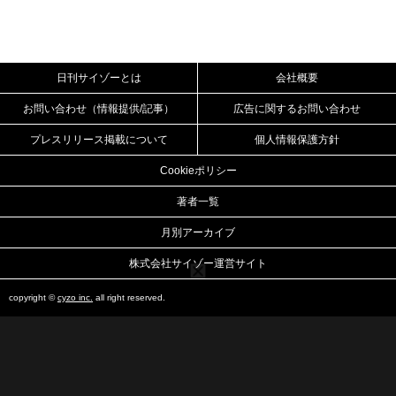
日刊サイゾーとは
会社概要
お問い合わせ（情報提供/記事）
広告に関するお問い合わせ
プレスリリース掲載について
個人情報保護方針
Cookieポリシー
著者一覧
月別アーカイブ
株式会社サイゾー運営サイト
copyright ©
cyzo inc.
all right reserved.