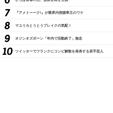
『アメトーーク!』が業界内視聴率王のワケ
マユリカとうとうブレイクの気配！
オジンオズボーン「年内で活動終了」無念
ツイッターでフランクにコンビ解散を発表する若手芸人