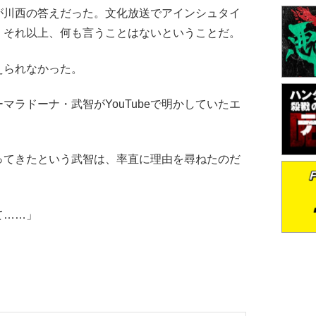
が川西の答えだった。文化放送でアインシュタイ
。それ以上、何も言うことはないということだ。
られなかった。
ラドーナ・武智がYouTubeで明かしていたエ
てきたという武智は、率直に理由を尋ねたのだ
て……」