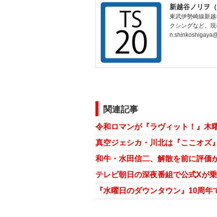
新越谷ノリヲ（
東武伊勢崎線新越
クシングなど。現
n.shinkoshigaya
関連記事
和牛・水田信二、解散を前に評価
テレビ朝日の深夜番組で公式Xが