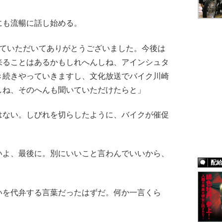
も流暢に話し始める。
いていただいてありがとうございました。今後は
来ることはあるかもしれへんしね、アインシュタ
き続きやっていきますし、文化放送でバイク川崎
しね、そのへんも聞いていただけたらと」
ない。しびれを切らしたように、バイクが催促
いよ、最後に。別にいいこと言わんでいいから、
配
を代弁する言葉だったはずだ。何か一言くら