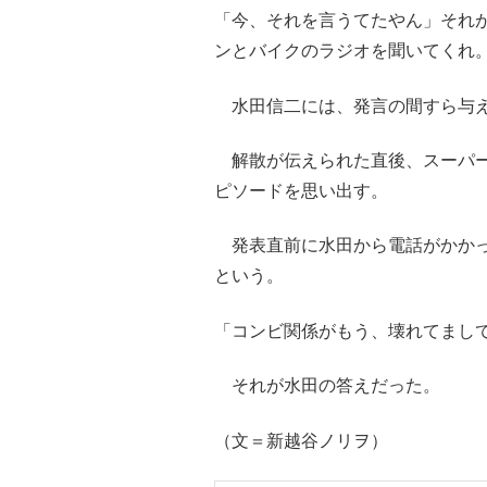
「今、それを言うてたやん」それ
ンとバイクのラジオを聞いてくれ
水田信二には、発言の間すら与え
解散が伝えられた直後、スーパーマ
ピソードを思い出す。
発表直前に水田から電話がかかっ
という。
「コンビ関係がもう、壊れてまし
それが水田の答えだった。
（文＝新越谷ノリヲ）