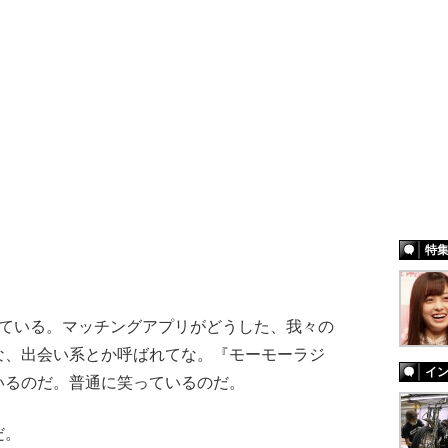
特
ている。マッチングアプリがどうした、我々の
な、出会い系とか呼ばれてな。『モーモーラジ
イ
いるのだ。普通に笑っているのだ。
だ。