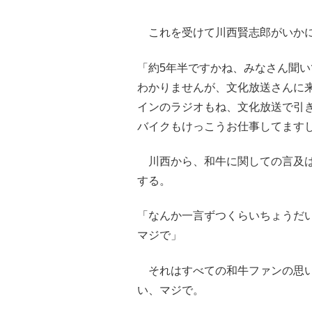
これを受けて川西賢志郎がいかに
「約5年半ですかね、みなさん聞
わかりませんが、文化放送さんに
インのラジオもね、文化放送で引
バイクもけっこうお仕事してます
川西から、和牛に関しての言及は
する。
「なんか一言ずつくらいちょうだ
マジで」
それはすべての和牛ファンの思い
い、マジで。