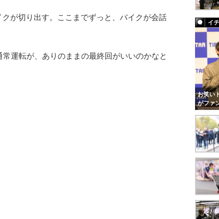
クが切り出す。ここまでずっと、バイクが会話
イ
通常運転が、ありのままの最終回がいいのかなと
お笑いト
がファ