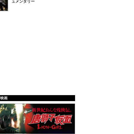
ュメンタリー
給映画