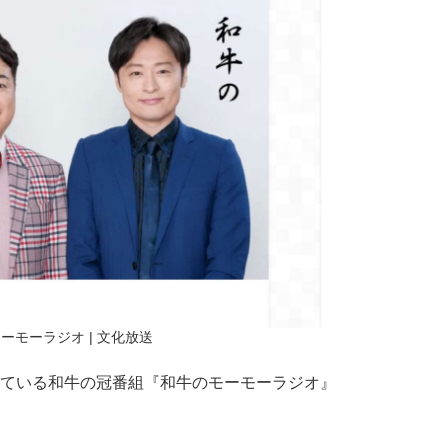
ーモーラジオ | 文化放送
っている和牛の冠番組『和牛のモーモーラジオ』