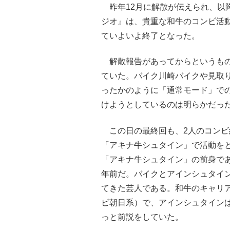
昨年12月に解散が伝えられ、以
ジオ』は、貴重な和牛のコンビ活
ていよいよ終了となった。
解散報告があってからというもの
ていた。バイク川崎バイクや見取
ったかのように「通常モード」で
けようとしているのは明らかだっ
この日の最終回も、2人のコンビ
「アキナ牛シュタイン」で活動を
「アキナ牛シュタイン」の前身であ
年前だ。バイクとアインシュタイ
てきた芸人である。和牛のキャリア
ビ朝日系）で、アインシュタイン
っと前説をしていた。