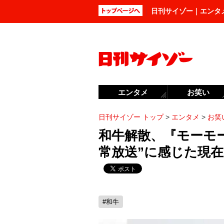
日刊サイゾー｜エンタ
エンタメ
お笑い
日刊サイゾー トップ
>
エンタメ
>
お笑
和牛解散、『モーモ
常放送”に感じた現
#和牛