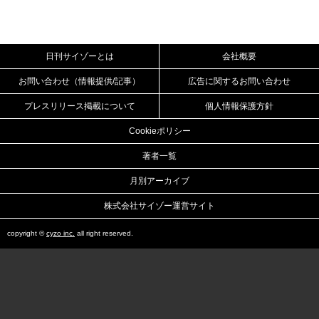
日刊サイゾーとは
会社概要
お問い合わせ（情報提供/記事）
広告に関するお問い合わせ
プレスリリース掲載について
個人情報保護方針
Cookieポリシー
著者一覧
月別アーカイブ
株式会社サイゾー運営サイト
copyright ©
cyzo inc.
all right reserved.