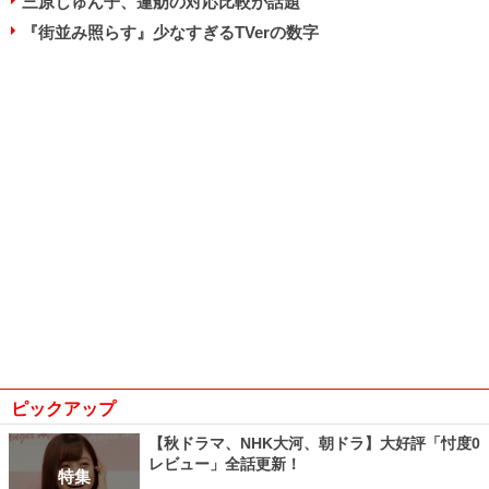
三原じゅん子、蓮舫の対応比較が話題
『街並み照らす』少なすぎるTVerの数字
ピックアップ
【秋ドラマ、NHK大河、朝ドラ】大好評「忖度0
レビュー」全話更新！
特集