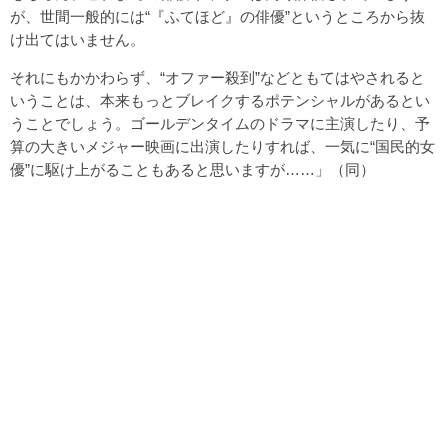
が、世間一般的には“『ふてほど』の俳優”というところから抜
け出てはいません。
それにもかかわらず、“オファー殺到”などともてはやされると
いうことは、本来もっとブレイクするポテンシャルがあるとい
うことでしょう。ゴールデンタイムのドラマに主演したり、予
算の大きいメジャー映画に出演したりすれば、一気に“国民的女
優”に駆け上がることもあると思いますが……」（同）