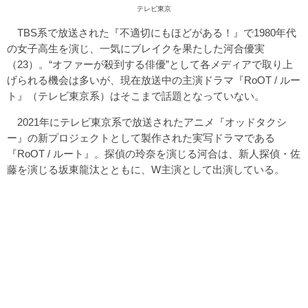
テレビ東京
TBS系で放送された『不適切にもほどがある！』で1980年代
の女子高生を演じ、一気にブレイクを果たした河合優実
（23）。“オファーが殺到する俳優”として各メディアで取り上
げられる機会は多いが、現在放送中の主演ドラマ『RoOT / ルー
ト』（テレビ東京系）はそこまで話題となっていない。
2021年にテレビ東京系で放送されたアニメ『オッドタクシ
ー』の新プロジェクトとして製作された実写ドラマである
『RoOT / ルート』。探偵の玲奈を演じる河合は、新人探偵・佐
藤を演じる坂東龍汰とともに、W主演として出演している。