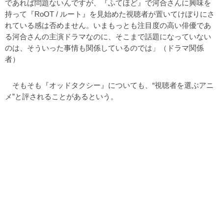
であれば問題ないんですが、『ふてほど』で河合さんに興味を
持って『RoOT / ルート』を見始めた視聴者が置いてけぼりにさ
れている感は否めません。いまもっとも注目度の高い俳優であ
る河合さんの主演ドラマなのに、そこまで話題になっていない
のは、そういった事情も関係しているのでは」（ドラマ関係
者）
そもそも『オッドタクシー』についても、“視聴者を選ぶアニ
メ”と評されることがあるという。