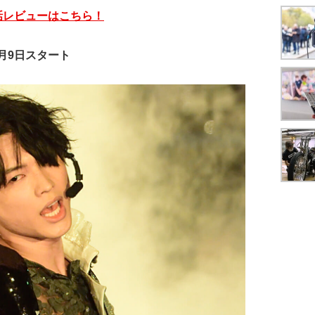
話レビューはこちら！
月9日スタート