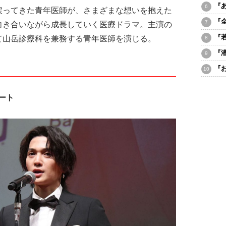
『
ってきた青年医師が、さまざまな想いを抱えた
『
向き合いながら成長していく医療ドラマ。主演の
『
て山岳診療科を兼務する青年医師を演じる。
『
『
ート