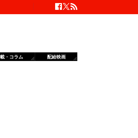
載・コラム
配給映画