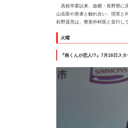
高校卒業以来、故郷・長野県に戻
山岳医や患者と触れ合い、現実と
杉野遥亮は、整形外科医と並行し
火曜
『南くんが恋人!?』7月16日スタ