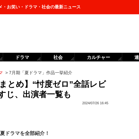
メ・お笑い・ドラマ・社会の最新ニュース
ドラマ
社会
カルチャー
連
マ
>
7月期「夏ドラマ」作品一挙紹介
まとめ】“忖度ゼロ”全話レビ
らすじ、出演者一覧も
2024/07/26 16:45
）夏ドラマを全部紹介！