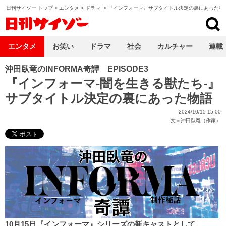
日刊サイゾー トップ
>
エンタメ
>
ドラマ
>
『インフォーマ』サブタイトル決定の裏にあった物
日刊サイゾー
エンタメ
お笑い
ドラマ
社会
カルチャー
連載
沖田臥竜のINFORMA奇譚 EPISODE3
『インフォーマ-闇を生きる獣たち-』
サブタイトル決定の裏にあった物語
2024/10/15 15:00
文＝
沖田臥竜（作家）
10月15日『インフォーマ』シリーズの新キャストとして、