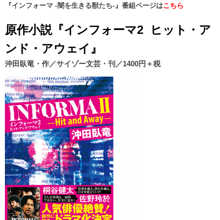
『インフォーマ -闇を生きる獣たち-』番組ページは
こちら
原作小説『インフォーマ2 ヒット・ア
ンド・アウェイ』
沖田臥竜・作／サイゾー文芸・刊／1400円＋税