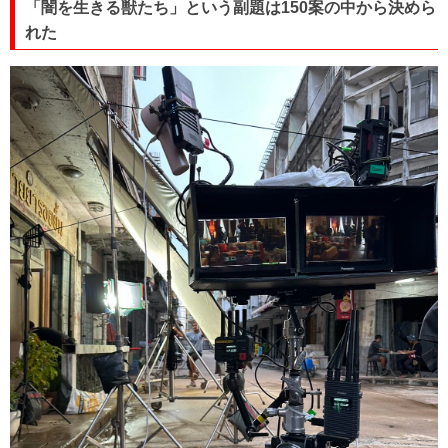
「闇を生きる獣たち」という副題は150案の中から決めら
れた