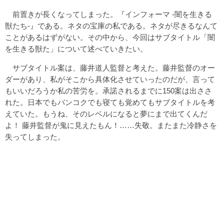
前置きが長くなってしまった。『インフォーマ -闇を生きる
獣たち-』である。ネタの宝庫の私である。ネタが尽きるなんて
ことがあるはずがない。その中から、今回はサブタイトル「闇
を生きる獣た」について述べていきたい。
サブタイトル案は、藤井道人監督と考えた。藤井監督のオー
ダーがあり、私がそこから具体化させていったのだが、言って
もいいだろうか私の苦労を。承諾されるまでに150案は出ささ
れた。日本でもバンコクでも寝ても覚めてもサブタイトルを考
えていた。もうね、そのレベルになると夢にまで出てくんだ
よ！ 藤井監督が鬼に見えたもん！……失敬。またまた冷静さを
失ってしまった。