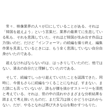
常々、映像業界の人々が口にしていることがある。それは
「韓国を超えよう」という言葉だ。業界の最果てに生息してい
る私も、それを意識していた。それほど韓国が生み出す作品は
力強いのだ。だけど『インフォーマ』の続編を撮り終え、編集
作業を見直しているときには、もう全く意識していない自分自
身がいたのである。
超えなければならないのは、はっきりしていたのだ。他では
ない。過去の自分だと理解していたのである。
そして、続編でしっかり超えていけたことを認識できた。同
時に、今後もさらに続編をつくることになれば、すまない。ま
だ誰にも言っていないが、誰もが腰を抜かすストーリーを漠然
と考えている。それは、世の中の流れやさまざまな分析結果を
踏まえて考え抜いたものだ。まだ宝刀は抜くかどうかはわから
ない。だが、やるとなれば再び大きな山を動かすつもりた。