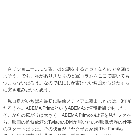
さてジョニー……失敬。彼の話をすると長くなるので今回は
よそう。でも、私がありきたりの番宣コラムをここで書いても
つまらないだろう。なので私にしか書けない角度からひたすら
に突き進みたいと思う。
私自身がいちばん最初に映像メディアに露出したのは、8年前
だろうか。ABEMA PrimeというABEMAの情報番組であった。
そこからの広がりは大きく、ABEMA Primeの出演を見たフクか
ら、映画の監修依頼のTwitterのDMが届いたのが映像業界の仕事
のスタートだった。その映画が『ヤクザと家族 The Family』