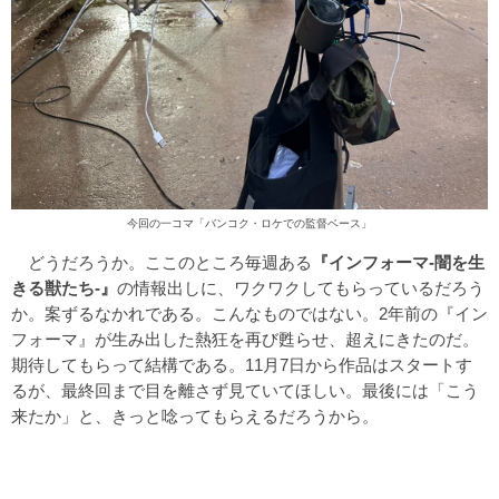
今回の一コマ「バンコク・ロケでの監督ベース」
どうだろうか。ここのところ毎週ある
『インフォーマ-闇を生
きる獣たち-』
の情報出しに、ワクワクしてもらっているだろう
か。案ずるなかれである。こんなものではない。2年前の『イン
フォーマ』が生み出した熱狂を再び甦らせ、超えにきたのだ。
期待してもらって結構である。11月7日から作品はスタートす
るが、最終回まで目を離さず見ていてほしい。最後には「こう
来たか」と、きっと唸ってもらえるだろうから。