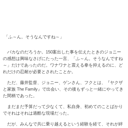
「ふ～ん。そうなんですね～」
バカなのだろうか。150案出した事を伝えたときのジョニー
の感想は興味なさげにたった一言、「ふ～ん。そうなんですね
～」だけであったのだ。ワナワナと震える拳を抑えるのに、ど
れだけの忍耐が必要とされたことか。
ただ、藤井監督、ジョニー、ゲンさん、フクとは、『ヤクザ
と家族 The Family』で出会い、その後もずっと一緒にやってき
た間柄であった。
まだまだ予算だって少なくて、私自身、初めてのことばかり
でそれはそれは過酷な現場だった。
だが、みんなで共に乗り越えるという経験を経て、それが絆